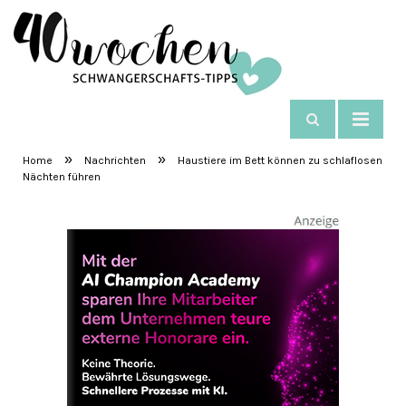
NAVIGIEREN
SchwangerschaftsTipps
»
»
Home
Nachrichten
Haustiere im Bett können zu schlaflosen
Nächten führen