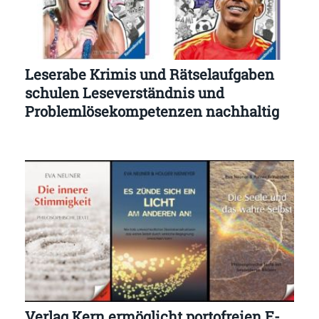
Leserabe Krimis und Rätselaufgaben
schulen Leseverständnis und
Problemlösekompetenzen nachhaltig
Verlag Kern ermöglicht portofreien E-