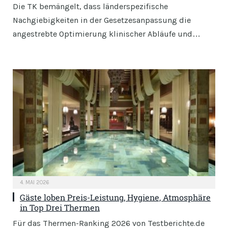
Die TK bemängelt, dass länderspezifische
Nachgiebigkeiten in der Gesetzesanpassung die
angestrebte Optimierung klinischer Abläufe und…
4. MAI 2026
Gäste loben Preis-Leistung, Hygiene, Atmosphäre
in Top Drei Thermen
Für das Thermen-Ranking 2026 von Testberichte.de