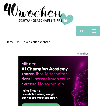
NAVIGIEREN
SchwangerschaftsTipps
»
Home
Bereich: "Nachrichten"