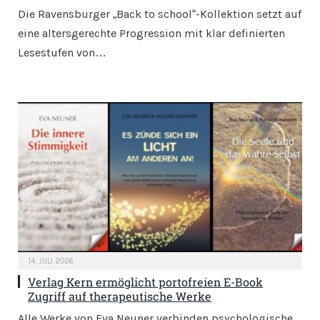
Die Ravensburger „Back to school“-Kollektion setzt auf
eine altersgerechte Progression mit klar definierten
Lesestufen von…
14. JULI 2026
Verlag Kern ermöglicht portofreien E-Book
Zugriff auf therapeutische Werke
Alle Werke von Eva Neuner verbinden psychologische