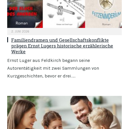
2. JUNI 2026
Familiendramen und Gesellschaftskonflikte
prägen Ernst Lugers historische erzählerische
Werke
Ernst Luger aus Feldkirch begann seine
Autorentätigkeit mit zwei Sammlungen von
Kurzgeschichten, bevor er drei…