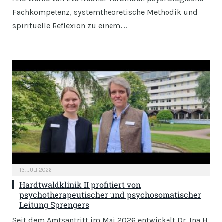
Fachkompetenz, systemtheoretische Methodik und
spirituelle Reflexion zu einem…
13. JULI 2026
Hardtwaldklinik II profitiert von
psychotherapeutischer und psychosomatischer
Leitung Sprengers
Seit dem Amtsantritt im Mai 2026 entwickelt Dr. Ina H.