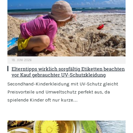
18. JUNI 2026
Elterntipps wirklich sorgfältig Etiketten beachten
vor Kauf gebrauchter UV-Schutzkleidung
Secondhand-Kinderkleidung mit UV-Schutz gleicht
Preisvorteile und Umweltschutz perfekt aus, da
spielende Kinder oft nur kurze…