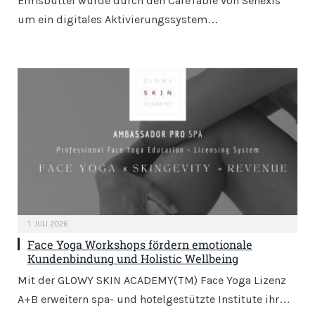
Eimsbüttel wurde durch den CareTable von Senexis
um ein digitales Aktivierungssystem…
1. JULI 2026
Face Yoga Workshops fördern emotionale
Kundenbindung und Holistic Wellbeing
Mit der GLOWY SKIN ACADEMY(TM) Face Yoga Lizenz
A+B erweitern spa- und hotelgestützte Institute ihr…