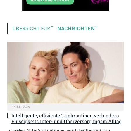
ÜBERSICHT FÜR "
NACHRICHTEN
"
27. JULI 2026
Intelligente, effiziente Trinkroutinen verhindern
Flüssigkeitsunter- und Überversorgung im Alltag
In vielen Alltagssituationen wird der Beitrag von