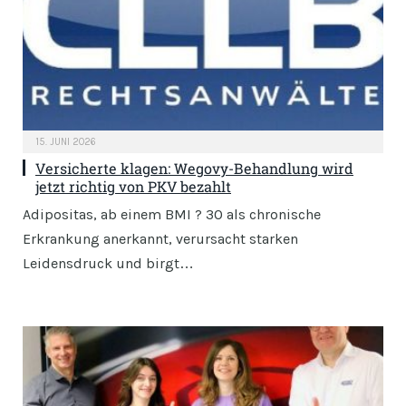
15. JUNI 2026
Versicherte klagen: Wegovy-Behandlung wird
jetzt richtig von PKV bezahlt
Adipositas, ab einem BMI ? 30 als chronische
Erkrankung anerkannt, verursacht starken
Leidensdruck und birgt…