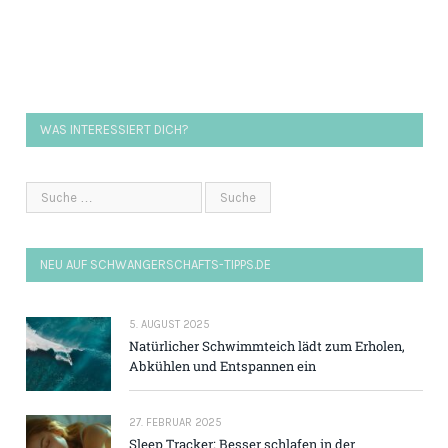
WAS INTERESSIERT DICH?
NEU AUF SCHWANGERSCHAFTS-TIPPS.DE
5. AUGUST 2025
Natürlicher Schwimmteich lädt zum Erholen,
Abkühlen und Entspannen ein
27. FEBRUAR 2025
Sleep Tracker: Besser schlafen in der