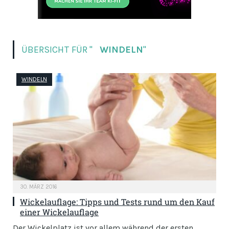
ÜBERSICHT FÜR "
WINDELN
"
WINDELN
30. MÄRZ 2016
Wickelauflage: Tipps und Tests rund um den Kauf
einer Wickelauflage
Der Wickelplatz ist vor allem während der ersten