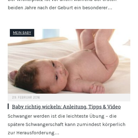
beiden Jahre nach der Geburt ein besonderer…
MEIN BABY
29. FEBRUAR 2016
Baby richtig wickeln: Anleitung, Tipps & Video
Schwanger werden ist die leichteste Übung – die
spätere Schwangerschaft kann zumindest körperlich
zur Herausforderung…