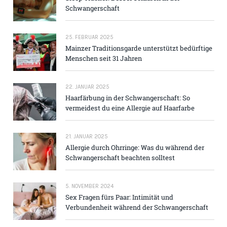
Schwangerschaft
25. FEBRUAR 2025
Mainzer Traditions­garde unterstützt bedürftige
Menschen seit 31 Jahren
22. JANUAR 2025
Haarfärbung in der Schwangerschaft: So
vermeidest du eine Allergie auf Haarfarbe
21. JANUAR 2025
Allergie durch Ohrringe: Was du während der
Schwangerschaft beachten solltest
5. NOVEMBER 2024
Sex Fragen fürs Paar: Intimität und
Verbundenheit während der Schwangerschaft