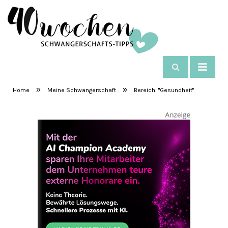
NAVIGIEREN:
GESUNDHEIT
SchwangerschaftsTipps
»
»
Home
Meine Schwangerschaft
Bereich: "Gesundheit"