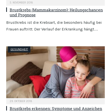
5. NOVEMBER 2018
Brustkrebs (Mammakarzinom): Heilungschancen
und Prognose
Brustkrebs ist die Krebsart, die besonders häufig bei
Frauen auftritt. Der Verlauf der Erkrankung hängt…
GESUNDHEIT
29. OKTOBER 2018
Brustkrebs erkennen: Symptome und Anzeichen