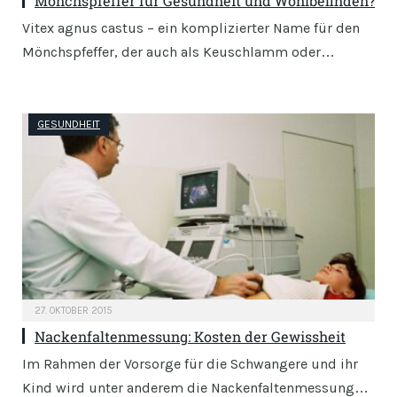
Mönchspfeffer für Gesundheit und Wohlbefinden?
Vitex agnus castus – ein komplizierter Name für den
Mönchspfeffer, der auch als Keuschlamm oder…
GESUNDHEIT
27. OKTOBER 2015
Nackenfaltenmessung: Kosten der Gewissheit
Im Rahmen der Vorsorge für die Schwangere und ihr
Kind wird unter anderem die Nackenfaltenmessung…