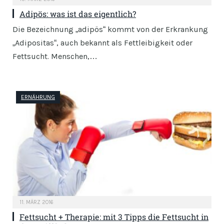
Adipös: was ist das eigentlich?
Die Bezeichnung „adipös“ kommt von der Erkrankung
„Adipositas“, auch bekannt als Fettleibigkeit oder
Fettsucht. Menschen,…
ERNÄHRUNG
11. MÄRZ 2016
Fettsucht + Therapie: mit 3 Tipps die Fettsucht in