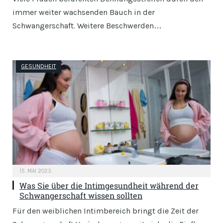
immer weiter wachsenden Bauch in der
Schwangerschaft. Weitere Beschwerden…
GESUNDHEIT
15. MAI 2023
Was Sie über die Intimgesundheit während der
Schwangerschaft wissen sollten
Für den weiblichen Intimbereich bringt die Zeit der