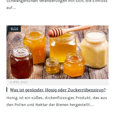
Schwangerschaft Veränderungen mit sich, die Einfluss
auf…
BLOG
4. APRIL 2023
Was ist gesünder, Honig oder Zuckerrübensirup?
Honig ist ein süßes, dickenflüssiges Produkt, das aus
den Pollen und Nektar der Bienen hergestellt…