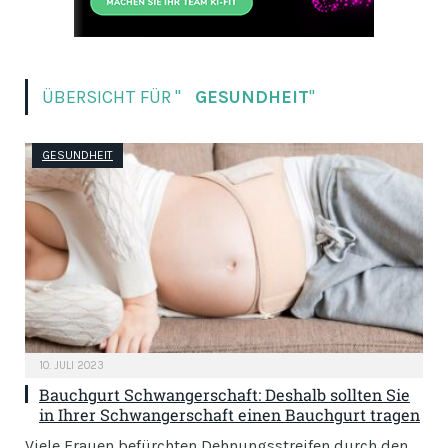
ÜBERSICHT FÜR "
GESUNDHEIT
"
GESUNDHEIT
10. JULI 2023
Bauchgurt Schwangerschaft: Deshalb sollten Sie
in Ihrer Schwangerschaft einen Bauchgurt tragen
Viele Frauen befürchten Dehnungsstreifen durch den