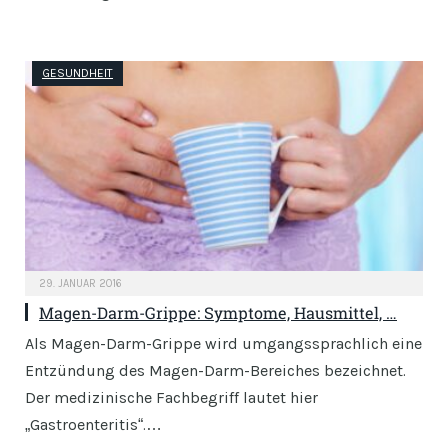
GESUNDHEIT
29. JANUAR 2016
Magen-Darm-Grippe: Symptome, Hausmittel, …
Als Magen-Darm-Grippe wird umgangssprachlich eine
Entzündung des Magen-Darm-Bereiches bezeichnet.
Der medizinische Fachbegriff lautet hier
„Gastroenteritis“.…