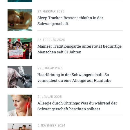
27. FEBRUAR 2025
Sleep Tracker: Besser schlafen in der
Schwangerschaft
25. FEBRUAR 2025
Mainzer Traditions­garde unterstützt bedürftige
Menschen seit 31 Jahren
22. JANUAR 2025
Haarfärbung in der Schwangerschaft: So
vermeidest du eine Allergie auf Haarfarbe
21. JANUAR 2025
Allergie durch Ohrringe: Was du während der
Schwangerschaft beachten solltest
5. NOVEMBER 2024