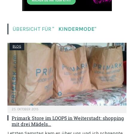
ÜBERSICHT FÜR "
KINDERMODE
"
BLOG
25. OKTOBER 2015
Primark Store im LOOP5 in Weiterstadt: shopping
mit drei Mädels…
Letzten Samstag kam es über uns und ich schnappte