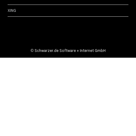
XING
©
Schwarzer.de Software + Internet GmbH