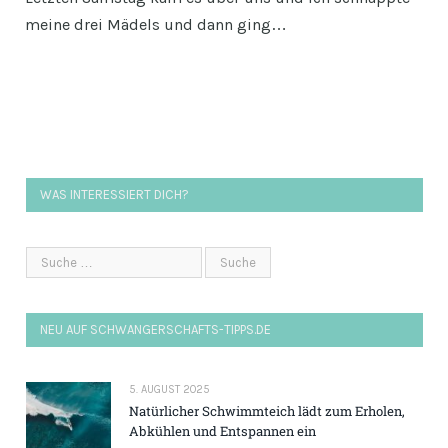
meine drei Mädels und dann ging…
WAS INTERESSIERT DICH?
NEU AUF SCHWANGERSCHAFTS-TIPPS.DE
5. AUGUST 2025
Natürlicher Schwimmteich lädt zum Erholen,
Abkühlen und Entspannen ein