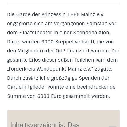
Die Garde der Prinzessin 1886 Mainz e.V.
engagierte sich am vergangenen Samstag vor
dem Staatstheater in einer Spendenaktion.
Dabei wurden 3000 Kreppel verkauft, die von
den Mitgliedern der GdP finanziert wurden. Der
gesamte Erlös dieser süßen Teilchen kam dem
„Förderkreis Wendepunkt Mainz e.V.“ zugute.
Durch zusätzliche großzügige Spenden der
Gardemitglieder konnte eine beeindruckende
Summe von 6333 Euro gesammelt werden.
Inhaltsverzeichnis: Das