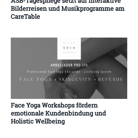
ASB-Tagespflege setzt auf interaktive
Bilderreisen und Musikprogramme am
CareTable
Face Yoga Workshops fördern
emotionale Kundenbindung und
Holistic Wellbeing