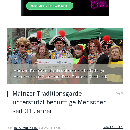
Mainzer Traditions­garde unterstützt bedürftige
Menschen seit 31 Jahren (Foto: Thomas Gottfried)
Mainzer Traditions­garde
0
unterstützt bedürftige Menschen
seit 31 Jahren
NACHRICHTEN
IRIS MARTIN
VON
AM
25. FEBRUAR 2025