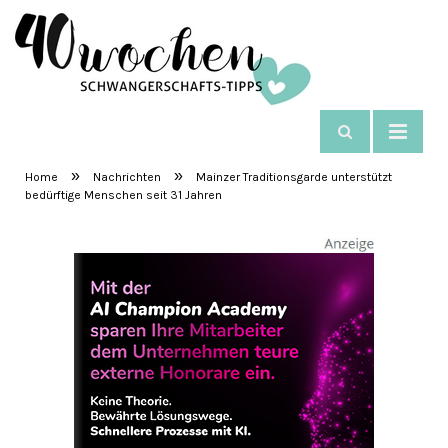
NAVIGIEREN
SchwangerschaftsTipps
»
»
Home
Nachrichten
Mainzer Traditions­garde unterstützt
bedürftige Menschen seit 31 Jahren