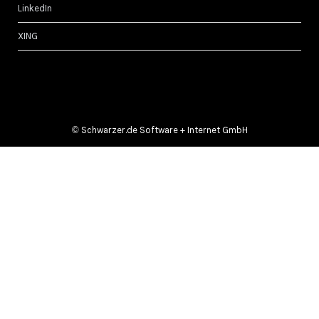
LinkedIn
XING
©
Schwarzer.de Software + Internet GmbH