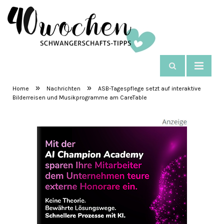
NAVIGIEREN
SchwangerschaftsTipps
»
»
Home
Nachrichten
ASB-Tagespflege setzt auf interaktive
Bilderreisen und Musikprogramme am CareTable