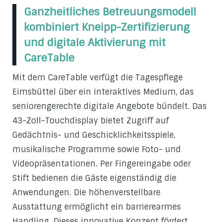
Ganzheitliches Betreuungsmodell
kombiniert Kneipp-Zertifizierung
und digitale Aktivierung mit
CareTable
Mit dem CareTable verfügt die Tagespflege
Eimsbüttel über ein interaktives Medium, das
seniorengerechte digitale Angebote bündelt. Das
43-Zoll-Touchdisplay bietet Zugriff auf
Gedächtnis- und Geschicklichkeitsspiele,
musikalische Programme sowie Foto- und
Videopräsentationen. Per Fingereingabe oder
Stift bedienen die Gäste eigenständig die
Anwendungen. Die höhenverstellbare
Ausstattung ermöglicht ein barrierearmes
Handling. Dieses innovative Konzept fördert