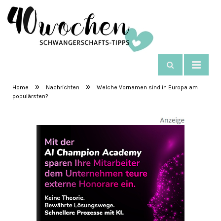
NAVIGIEREN
SchwangerschaftsTipps
»
»
Home
Nachrichten
Welche Vornamen sind in Europa am
populärsten?