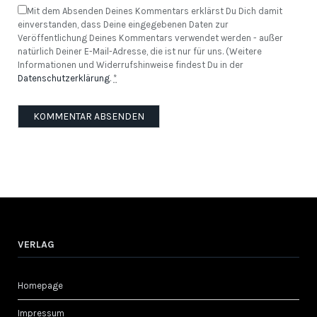
Mit dem Absenden Deines Kommentars erklärst Du Dich damit
einverstanden, dass Deine eingegebenen Daten zur
Veröffentlichung Deines Kommentars verwendet werden - außer
natürlich Deiner E-Mail-Adresse, die ist nur für uns. (Weitere
Informationen und Widerrufshinweise findest Du in der
Datenschutzerklärung
.
*
VERLAG
Homepage
Impressum