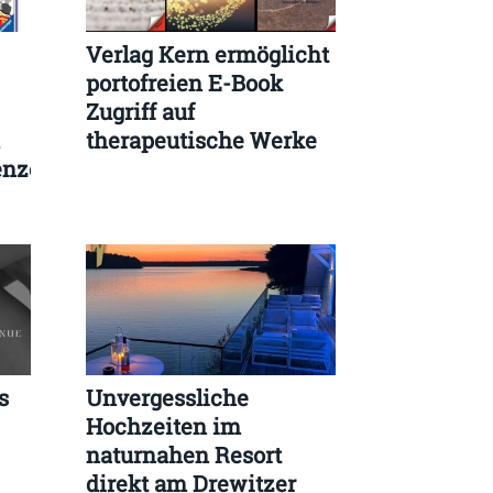
Verlag Kern ermöglicht
portofreien E-Book
Zugriff auf
therapeutische Werke
enzen
s
Unvergessliche
Hochzeiten im
naturnahen Resort
direkt am Drewitzer