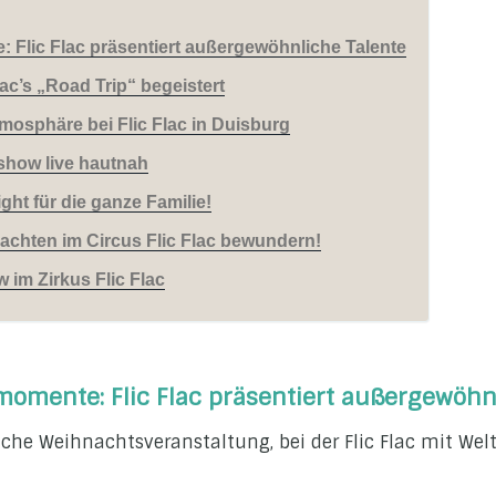
Flic Flac präsentiert außergewöhnliche Talente
ac’s „Road Trip“ begeistert
mosphäre bei Flic Flac in Duisburg
sshow live hautnah
ght für die ganze Familie!
chten im Circus Flic Flac bewundern!
im Zirkus Flic Flac
omente: Flic Flac präsentiert außergewöhn
che Weihnachtsveranstaltung, bei der Flic Flac mit Wel