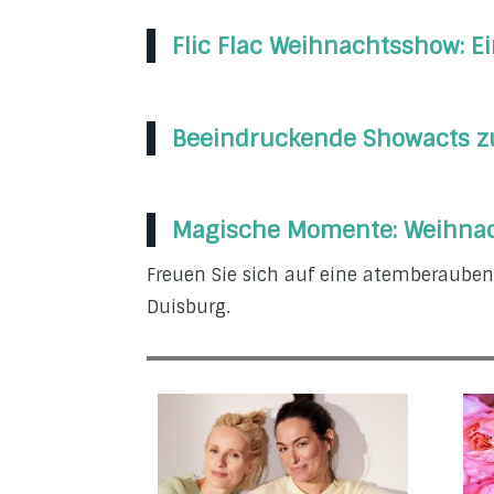
Flic Flac Weihnachtsshow: Ei
Beeindruckende Showacts zu
Magische Momente: Weihnach
Freuen Sie sich auf eine atemberauben
Duisburg.