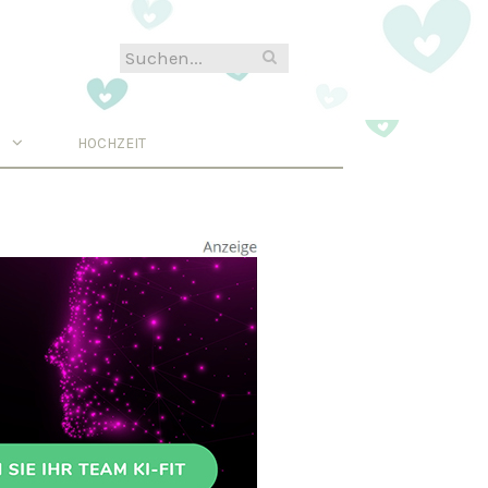
N
HOCHZEIT