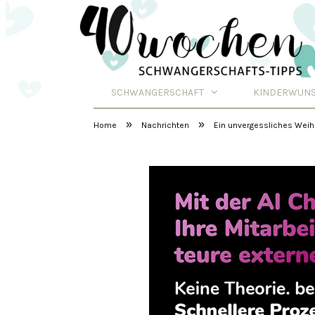
SCHWANGERSCHAFT
KINDERWUN
Schwangerschafts
»
»
Home
Nachrichten
Ein unvergessliches Weihn