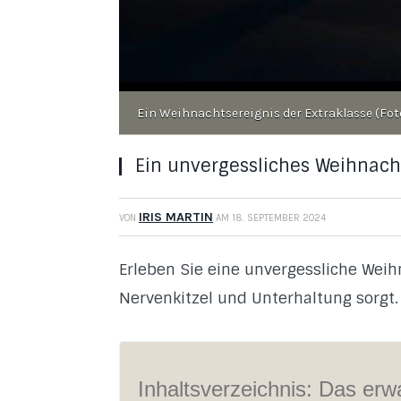
Ein Weihnachtsereignis der Extraklasse (Fot
Ein unvergessliches Weihnachts
IRIS MARTIN
VON
AM
18. SEPTEMBER 2024
Erleben Sie eine unvergessliche Weihn
Nervenkitzel und Unterhaltung sorgt.
Inhaltsverzeichnis: Das erwa