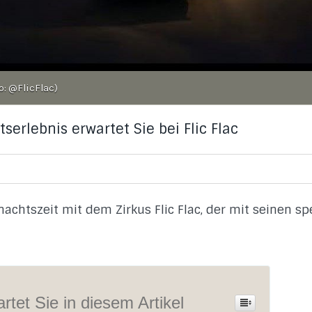
o: @FlicFlac)
erlebnis erwartet Sie bei Flic Flac
achtszeit mit dem Zirkus Flic Flac, der mit seinen s
rtet Sie in diesem Artikel