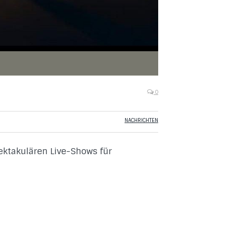
0
NACHRICHTEN
pektakulären Live-Shows für