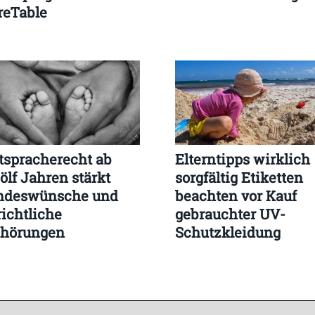
reTable
tspracherecht ab
Elterntipps wirklich
ölf Jahren stärkt
sorgfältig Etiketten
ndeswünsche und
beachten vor Kauf
richtliche
gebrauchter UV-
hörungen
Schutzkleidung