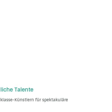
liche Talente
tklasse-Künstlern für spektakuläre