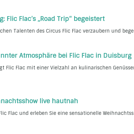
 Flic Flac’s „Road Trip“ begeistert
hen Talenten des Circus Flic Flac verzaubern und begei
nnter Atmosphäre bei Flic Flac in Duisburg
gt Flic Flac mit einer Vielzahl an kulinarischen Genüss
eihnachtsshow live hautnah
Flic Flac und erleben Sie eine sensationelle Weihnachtssh