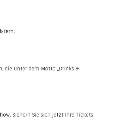
stern.
en, die unter dem Motto „Drinks &
ow. Sichern Sie sich jetzt Ihre Tickets