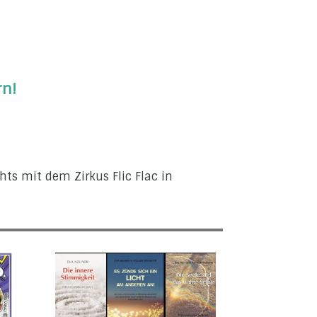
rn!
s mit dem Zirkus Flic Flac in