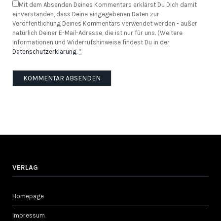
Mit dem Absenden Deines Kommentars erklärst Du Dich damit
einverstanden, dass Deine eingegebenen Daten zur
Veröffentlichung Deines Kommentars verwendet werden - außer
natürlich Deiner E-Mail-Adresse, die ist nur für uns. (Weitere
Informationen und Widerrufshinweise findest Du in der
Datenschutzerklärung
.
*
VERLAG
Homepage
Impressum