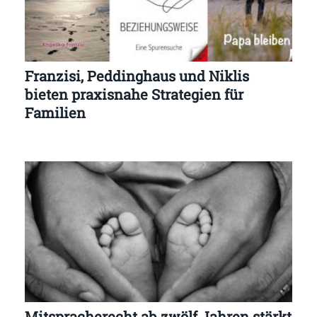
Franzisi, Peddinghaus und Niklis
bieten praxisnahe Strategien für
Familien
Mitspracherecht ab zwölf Jahren stärkt