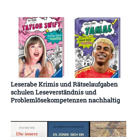
Leserabe Krimis und Rätselaufgaben
schulen Leseverständnis und
Problemlösekompetenzen nachhaltig