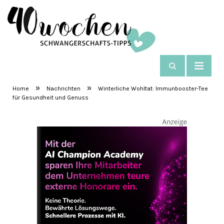
NAVIGIEREN
SchwangerschaftsTipps
»
»
Home
Nachrichten
Winterliche Wohltat: Immunbooster-Tee
für Gesundheit und Genuss