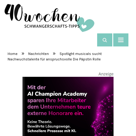
NAVIGIEREN
SchwangerschaftsTipps
»
»
Home
Nachrichten
Spotlight musicals sucht
Nachwuchstalente für anspruchsvolle Die Päpstin Rolle