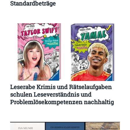
Standardbeträge
Leserabe Krimis und Rätselaufgaben
schulen Leseverständnis und
Problemlösekompetenzen nachhaltig