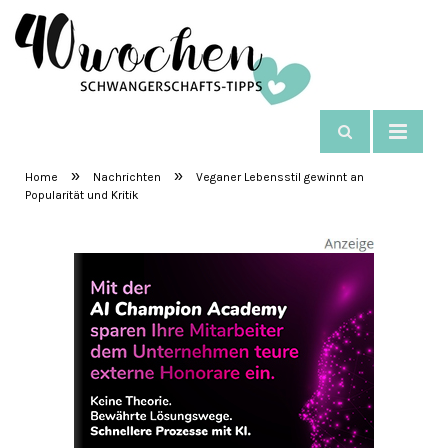
NAVIGIEREN
SchwangerschaftsTipps
»
»
Home
Nachrichten
Veganer Lebensstil gewinnt an
Popularität und Kritik