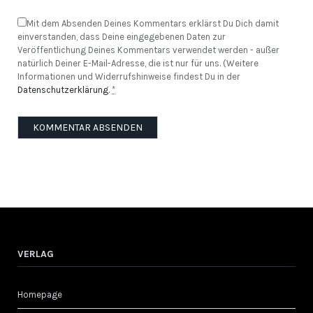
Mit dem Absenden Deines Kommentars erklärst Du Dich damit
einverstanden, dass Deine eingegebenen Daten zur
Veröffentlichung Deines Kommentars verwendet werden - außer
natürlich Deiner E-Mail-Adresse, die ist nur für uns. (Weitere
Informationen und Widerrufshinweise findest Du in der
Datenschutzerklärung
.
*
VERLAG
Homepage