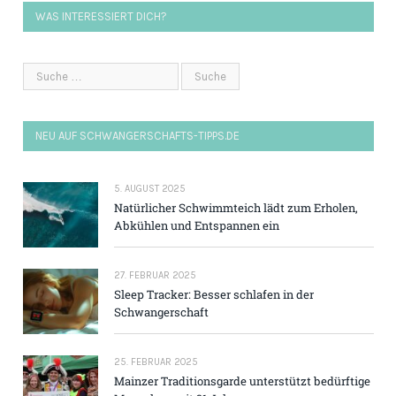
WAS INTERESSIERT DICH?
NEU AUF SCHWANGERSCHAFTS-TIPPS.DE
5. AUGUST 2025
Natürlicher Schwimmteich lädt zum Erholen,
Abkühlen und Entspannen ein
27. FEBRUAR 2025
Sleep Tracker: Besser schlafen in der
Schwangerschaft
25. FEBRUAR 2025
Mainzer Traditions­garde unterstützt bedürftige