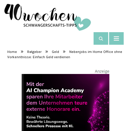
NAVIGIEREN
SchwangerschaftsTipps
»
»
»
Home
Ratgeber
Geld
Nebenjobs im Home Office ohne
Vorkenntnisse: Einfach Geld verdienen