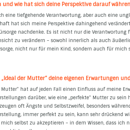
h und wie hat sich deine Perspektive darauf währ
ch eine tiefgehende Verantwortung, aber auch eine ungl
ft hat sich meine Perspektive dahingehend verändert, 
sorge nachdenke. Es ist nicht nur die Verantwortung f
Hinsicht zu verändern – sowohl innerlich als auch äußer
ürsorge, nicht nur für mein Kind, sondern auch für mich 
m „Ideal der Mutter“ deine eigenen Erwartungen un
 Mutter“ hat auf jeden Fall einen Einfluss auf meine Erw
tellungen darüber, wie eine „perfekte“ Mutter zu sein ha
rzeugen oft Ängste und Selbstzweifel, besonders währe
rstellung, immer perfekt zu sein, kann sehr drückend wi
mich selbst zu akzeptieren – in dem Wissen, dass ich n