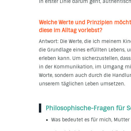
in erster Linie darum geht, authentisch
Welche Werte und Prinzipien möchte
diese im Alltag vorlebst?
Antwort: Die Werte, die ich meinem Kin
die Grundlage eines erfüllten Lebens, 
erleben kann. Um sicherzustellen, dass 
in der Kommunikation, im Umgang mit
Worte, sondern auch durch die Handlunge
unserem täglichen Leben umsetzen.
Philosophische-Fragen für 
Was bedeutet es für mich, Mutter