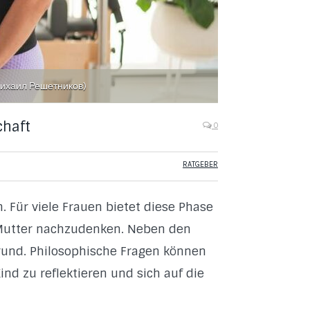
Михаил Решетников)
chaft
0
RATGEBER
. Für viele Frauen bietet diese Phase
s Mutter nachzudenken. Neben den
und. Philosophische Fragen können
nd zu reflektieren und sich auf die