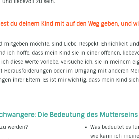
 und liebevoll zu sein.
st du deinem Kind mit auf den Weg geben, und wie
d mitgeben möchte, sind Liebe, Respekt, Ehrlichkeit un
und ich hoffe, dass mein Kind sie in einer offenen, li
ich diese Werte vorlebe, versuche ich, sie in meinem ei
 Herausforderungen oder im Umgang mit anderen Mens
n ihrer Eltern. Es ist mir wichtig, dass mein Kind sieht,
Schwangere: Die Bedeutung des Mutterseins
 zu werden?
Was bedeutet es fü
wie kann ich meine