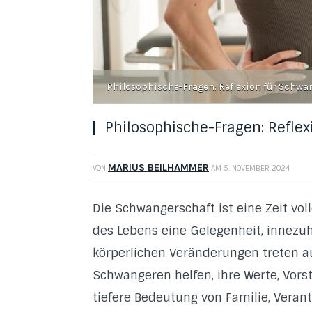
Philosophische-Fragen: Reflexion für Schw
Philosophische-Fragen: Refle
MARIUS BEILHAMMER
VON
AM
5. NOVEMBER 2024
Die Schwangerschaft ist eine Zeit vol
des Lebens eine Gelegenheit, innezu
körperlichen Veränderungen treten 
Schwangeren helfen, ihre Werte, Vors
tiefere Bedeutung von Familie, Veran