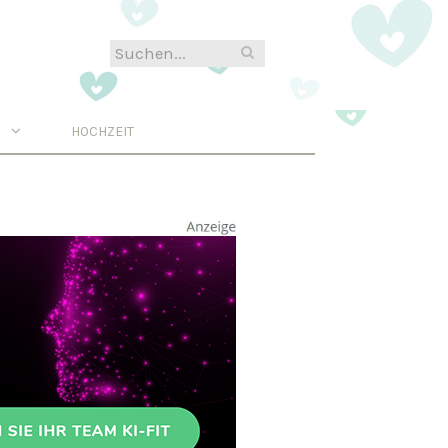
N
HOCHZEIT