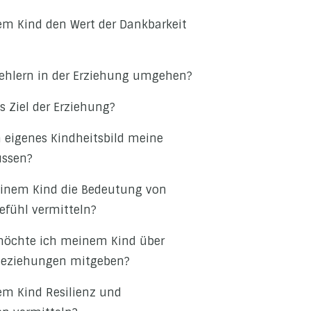
m Kind den Wert der Dankbarkeit
Fehlern in der Erziehung umgehen?
s Ziel der Erziehung?
n eigenes Kindheitsbild meine
ussen?
inem Kind die Bedeutung von
fühl vermitteln?
möchte ich meinem Kind über
Beziehungen mitgeben?
em Kind Resilienz und