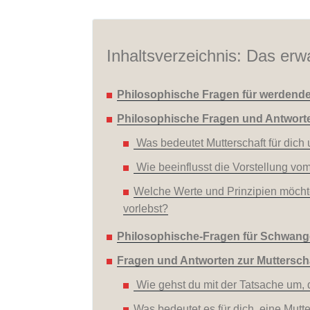
Inhaltsverzeichnis: Das erwa
Philosophische Fragen für werdende
Philosophische Fragen und Antworte
Was bedeutet Mutterschaft für dich
Wie beeinflusst die Vorstellung vo
Welche Werte und Prinzipien möchte
vorlebst?
Philosophische-Fragen für Schwang
Fragen und Antworten zur Mutterscha
Wie gehst du mit der Tatsache um, 
Was bedeutet es für dich, eine Mutt