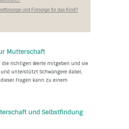
bstfürsorge und Fürsorge für das Kind?
ur Mutterschaft
 die richtigen Werte mitgeben und sie
en und unterstützt Schwangere dabei,
 dieser Fragen kann zu einem
terschaft und Selbstfindung