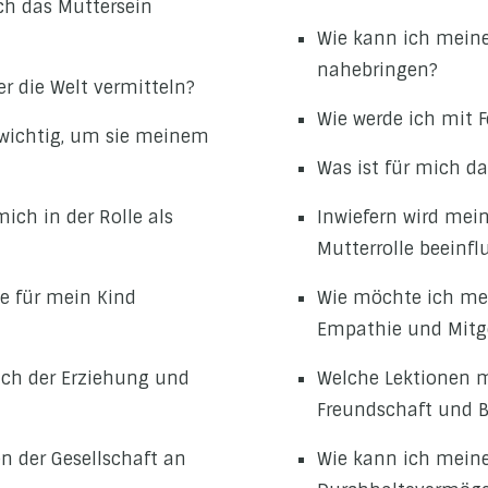
ch das Muttersein
Wie kann ich meine
nahebringen?
 die Welt vermitteln?
Wie werde ich mit 
 wichtig, um sie meinem
Was ist für mich da
ich in der Rolle als
Inwiefern wird mei
Mutterrolle beeinfl
e für mein Kind
Wie möchte ich me
Empathie und Mitge
ich der Erziehung und
Welche Lektionen 
Freundschaft und 
n der Gesellschaft an
Wie kann ich mein