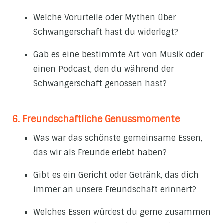
Welche Vorurteile oder Mythen über
Schwangerschaft hast du widerlegt?
Gab es eine bestimmte Art von Musik oder
einen Podcast, den du während der
Schwangerschaft genossen hast?
6. Freundschaftliche Genussmomente
Was war das schönste gemeinsame Essen,
das wir als Freunde erlebt haben?
Gibt es ein Gericht oder Getränk, das dich
immer an unsere Freundschaft erinnert?
Welches Essen würdest du gerne zusammen