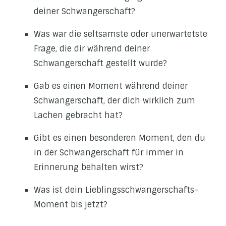
deiner Schwangerschaft?
Was war die seltsamste oder unerwartetste
Frage, die dir während deiner
Schwangerschaft gestellt wurde?
Gab es einen Moment während deiner
Schwangerschaft, der dich wirklich zum
Lachen gebracht hat?
Gibt es einen besonderen Moment, den du
in der Schwangerschaft für immer in
Erinnerung behalten wirst?
Was ist dein Lieblingsschwangerschafts-
Moment bis jetzt?