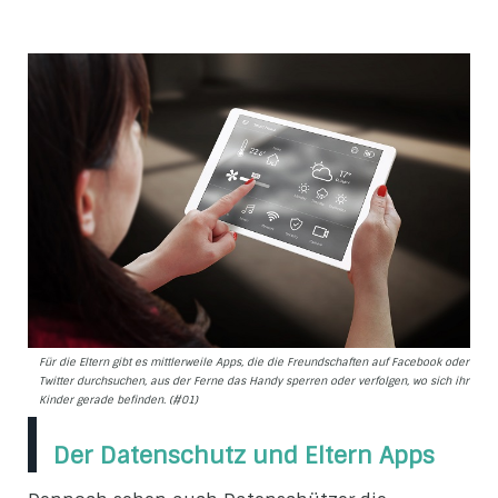
Für die Eltern gibt es mittlerweile Apps, die die Freundschaften auf Facebook oder
Twitter durchsuchen, aus der Ferne das Handy sperren oder verfolgen, wo sich ihre
Kinder gerade befinden. (#01)
Der Datenschutz und Eltern Apps