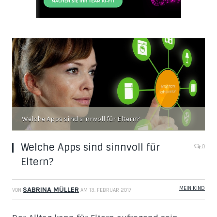
Welche Apps sind sinnvoll für Eltern?
Welche Apps sind sinnvoll für
0
Eltern?
MEIN KIND
SABRINA MÜLLER
VON
AM
13. FEBRUAR 2017