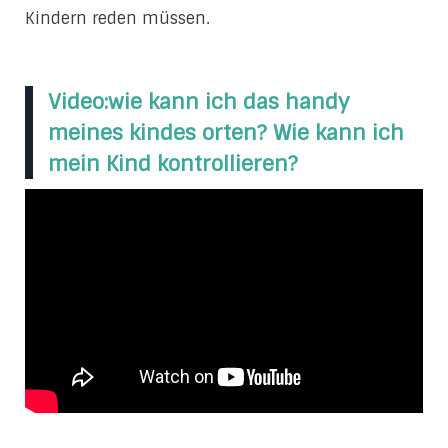
Kindern reden müssen.
Video:wie kann ich das handy
meines kindes orten? Wie kann ich
mein Kind kontrollieren?