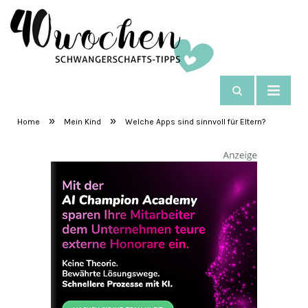
NAVIGIEREN
SchwangerschaftsTipps
»
»
Home
Mein Kind
Welche Apps sind sinnvoll für Eltern?