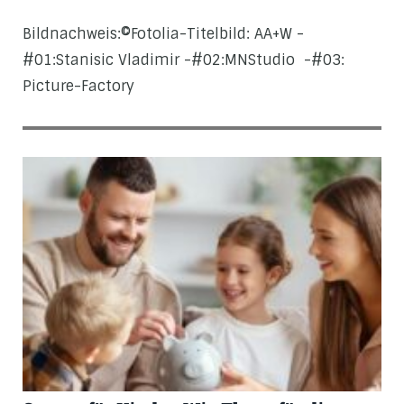
Bildnachweis:©Fotolia-Titelbild: AA+W -
#01:Stanisic Vladimir -#02:MNStudio -#03:
Picture-Factory