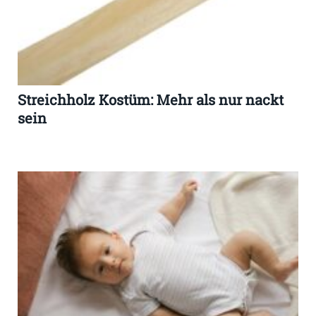
Streichholz Kostüm: Mehr als nur nackt
sein