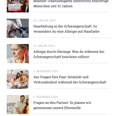
Mainzer Traditions­garde unterstützt bedürftige
Menschen seit 31 Jahren
22. JANUAR 2025
Haarfärbung in der Schwangerschaft: So
vermeidest du eine Allergie auf Haarfarbe
21. JANUAR 2025
Allergie durch Ohrringe: Was du während der
Schwangerschaft beachten solltest
5. NOVEMBER 2024
Sex Fragen fürs Paar: Intimität und
Verbundenheit während der Schwangerschaft
5. NOVEMBER 2024
Fragen an den Partner: So planen wir
gemeinsam unsere Elternrolle