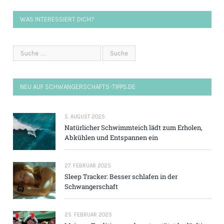
WAS INTERESSIERT DICH?
NEU AUF SCHWANGERSCHAFTS-TIPPS.DE
5. AUGUST 2025
Natürlicher Schwimmteich lädt zum Erholen,
Abkühlen und Entspannen ein
27. FEBRUAR 2025
Sleep Tracker: Besser schlafen in der
Schwangerschaft
25. FEBRUAR 2025