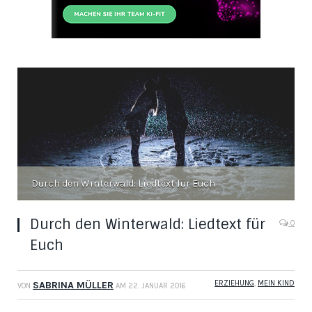
Durch den Winterwald: Liedtext für Euch
Durch den Winterwald: Liedtext für
0
Euch
ERZIEHUNG
,
MEIN KIND
SABRINA MÜLLER
VON
AM
22. JANUAR 2016