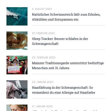
5. AUGUST 2025
Natürlicher Schwimmteich lädt zum Erholen,
Abkühlen und Entspannen ein
27. FEBRUAR 2025
Sleep Tracker: Besser schlafen in der
Schwangerschaft
25. FEBRUAR 2025
Mainzer Traditions­garde unterstützt bedürftige
Menschen seit 31 Jahren
22. JANUAR 2025
Haarfärbung in der Schwangerschaft: So
vermeidest du eine Allergie auf Haarfarbe
21. JANUAR 2025