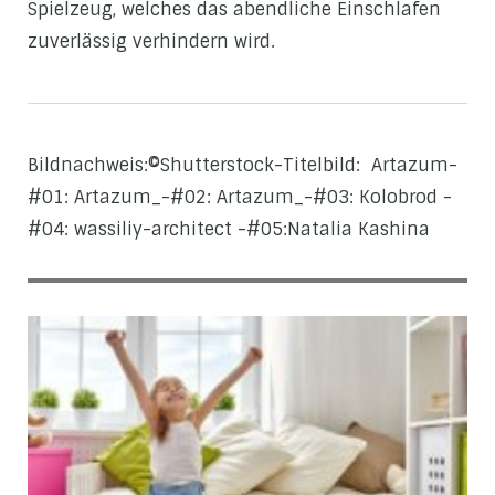
Spielzeug, welches das abendliche Einschlafen
zuverlässig verhindern wird.
Bildnachweis:©Shutterstock-Titelbild: Artazum-
#01: Artazum_-#02: Artazum_-#03: Kolobrod -
#04: wassiliy-architect -#05:Natalia Kashina