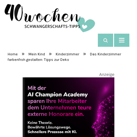
NAVIGIEREN
SchwangerschaftsTipps
»
»
»
Home
Mein Kind
Kinderzimmer
Das Kinderzimmer
farbenfroh gestalten: Tipps zur Deko