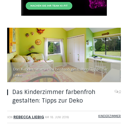
Das Kinderzimmer farbenfroh gestalten: Tipps zur
Deko
Das Kinderzimmer farbenfroh
0
gestalten: Tipps zur Deko
KINDERZIMMER
REBECCA LIEBIG
VON
AM
18. JUNI 2018