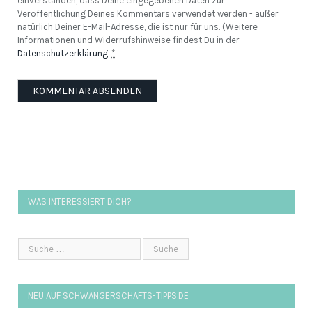
einverstanden, dass Deine eingegebenen Daten zur
Veröffentlichung Deines Kommentars verwendet werden - außer
natürlich Deiner E-Mail-Adresse, die ist nur für uns. (Weitere
Informationen und Widerrufshinweise findest Du in der
Datenschutzerklärung
.
*
WAS INTERESSIERT DICH?
NEU AUF SCHWANGERSCHAFTS-TIPPS.DE