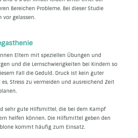
en Bereichen Probleme. Bei dieser Studie
 vor gelassen.
Legasthenie
önnen Eltern mit speziellen Übungen und
rgen und die Lernschwierigkeiten bei Kindern so
diesem Fall die Geduld. Druck ist kein guter
st es, Stress zu vermeiden und ausreichend Zeit
planen.
d sehr gute Hilfsmittel, die bei dem Kampf
ern helfen können. Die Hilfsmittel geben den
hablone kommt häufig zum Einsatz.