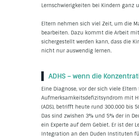
Lernschwierigkeiten bei Kindern ganz 
Eltern nehmen sich viel Zeit, um di
bearbeiten. Dazu kommt die Arbeit mi
sichergestellt werden kann, dass die K
nicht nur auswendig lernen.
ADHS – wenn die Konzentrati
Eine Diagnose, vor der sich viele Eltern
Aufmerksamkeitsdefizitsyndrom mit Hy
(ADS), betrifft heute rund 300.000 bis 5
Das sind zwishen 3% und 5% der in Deu
ein Experte auf dem Gebiet. Er ist der L
Integration an den Duden Instituten für