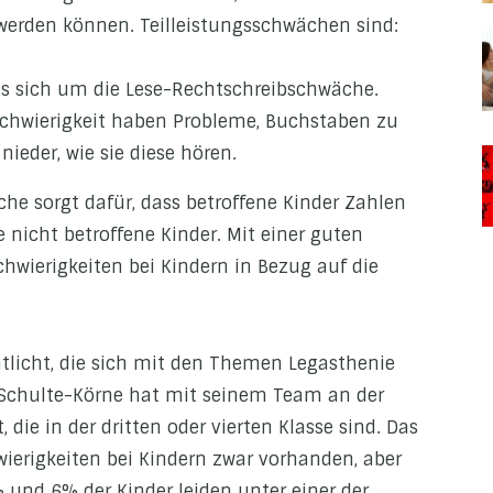
 werden können. Teilleistungsschwächen sind:
 es sich um die Lese-Rechtschreibschwäche.
nschwierigkeit haben Probleme, Buchstaben zu
nieder, wie sie diese hören.
he sorgt dafür, dass betroffene Kinder Zahlen
nicht betroffene Kinder. Mit einer guten
chwierigkeiten bei Kindern in Bezug auf die
ntlicht, die sich mit den Themen Legasthenie
r Schulte-Körne hat mit seinem Team an der
die in der dritten oder vierten Klasse sind. Das
hwierigkeiten bei Kindern zwar vorhanden, aber
% und 6% der Kinder leiden unter einer der