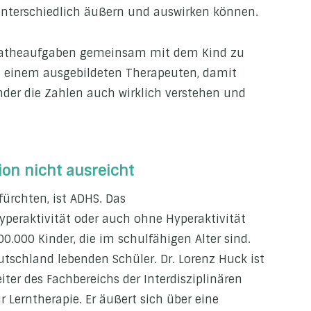
unterschiedlich äußern und auswirken können.
e Matheaufgaben gemeinsam mit dem Kind zu
t einem ausgebildeten Therapeuten, damit
inder die Zahlen auch wirklich verstehen und
on nicht ausreicht
 fürchten, ist ADHS. Das
peraktivität oder auch ohne Hyperaktivität
00.000 Kinder, die im schulfähigen Alter sind.
tschland lebenden Schüler. Dr. Lorenz Huck ist
eiter des Fachbereichs der Interdisziplinären
 Lerntherapie. Er äußert sich über eine