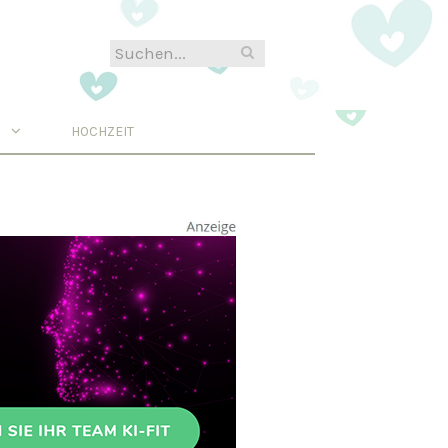
N
HOCHZEIT