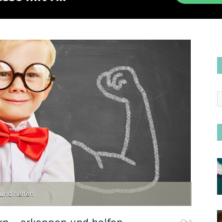
und helfen