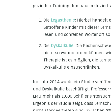
gezielten Training durchaus reduziert
Die
Legasthenie
: Hierbei handelt
Betroffene Kinder mit dieser Ler
lesen und schreiben Wörter oft so 
Die
Dyskalkulie
: Die Rechenschwäc
nicht so wahrnehmen können, wie 
Therapie ist es möglich, die Lerns
Dyskalkulie einzuschränken.
Im Jahr 2014 wurde ein Studie veröffe
und Dyskalkulie beschäftigt. Professo
LMU mehr als 1.600 Schüler untersucht, 
Ergebnis der Studie zeigt, dass Lernsc
nicht stark vertreten sind. Zwischen 3