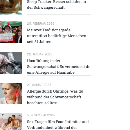
Sleep Tracker: Besser schlafen in
der Schwangerschaft
25. FEBRUAR 2025
Mainzer Traditions­garde
unterstützt bedürftige Menschen
seit 31 Jahren
22. JANUAR 2025
Haarfärbung in der
Schwangerschaft: So vermeidest du
eine Allergie auf Haarfarbe
21. JANUAR 2025
Allergie durch Ohrringe: Was du
während der Schwangerschaft
beachten solltest
5. NOVEMBER 2024
Sex Fragen fürs Paar: Intimität und
Verbundenheit während der