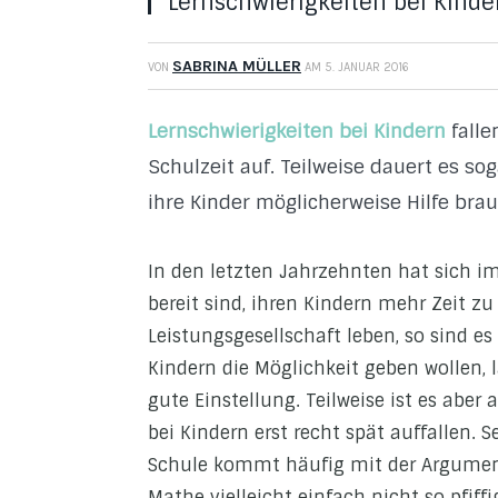
Lernschwierigkeiten bei Kind
SABRINA MÜLLER
VON
AM
5. JANUAR 2016
Lernschwierigkeiten bei Kindern
falle
Schulzeit auf. Teilweise dauert es sog
ihre Kinder möglicherweise Hilfe bra
In den letzten Jahrzehnten hat sich i
bereit sind, ihren Kindern mehr Zeit zu
Leistungsgesellschaft leben, so sind es
Kindern die Möglichkeit geben wollen, l
gute Einstellung. Teilweise ist es aber
bei Kindern erst recht spät auffallen. 
Schule kommt häufig mit der Argument
Mathe vielleicht einfach nicht so pfiffi