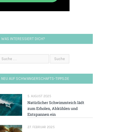
WAS INTERESSIERT DICH?
NEU AUF SCHWANGERSCHAFTS-TIPPS.DE
5. AUGUST 2025
Natürlicher Schwimmteich lädt
zum Erholen, Abkühlen und
Entspannen ein
27. FEBRUAR 2025