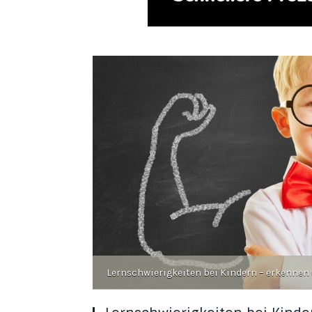
Lernschwierigkeiten bei Kindern – erkennen 