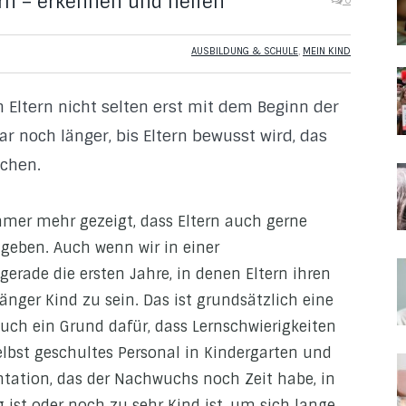
ern – erkennen und helfen
0
AUSBILDUNG & SCHULE
,
MEIN KIND
n Eltern nicht selten erst mit dem Beginn der
ar noch länger, bis Eltern bewusst wird, das
uchen.
mmer mehr gezeigt, dass Eltern auch gerne
 geben. Auch wenn wir in einer
 gerade die ersten Jahre, in denen Eltern ihren
änger Kind zu sein. Das ist grundsätzlich eine
 auch ein Grund dafür, dass Lernschwierigkeiten
Selbst geschultes Personal in Kindergarten und
ation, das der Nachwuchs noch Zeit habe, in
g ist oder noch zu sehr Kind ist, um sich lange