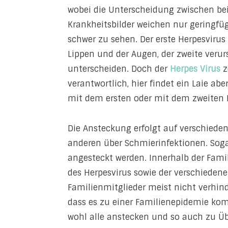
wobei die Unterscheidung zwischen beid
Krankheitsbilder weichen nur geringfüg
schwer zu sehen. Der erste Herpesvirus 
Lippen und der Augen, der zweite verur
unterscheiden. Doch der
Herpes Virus
z
verantwortlich, hier findet ein Laie ab
mit dem ersten oder mit dem zweiten K
Die Ansteckung erfolgt auf verschied
anderen über Schmierinfektionen. Sog
angesteckt werden. Innerhalb der Famil
des Herpesvirus sowie der verschieden
Familienmitglieder meist nicht verhind
dass es zu einer Familienepidemie kom
wohl alle anstecken und so auch zu Üb