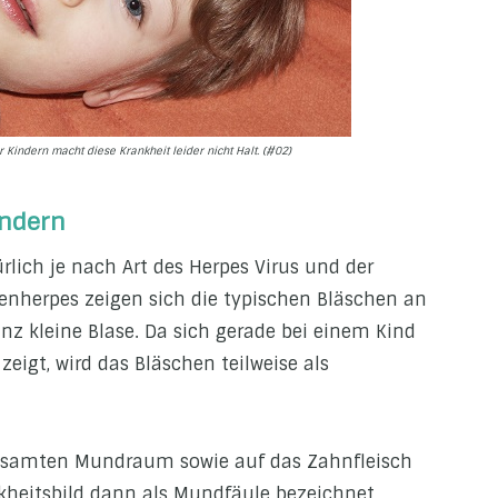
 Kindern macht diese Krankheit leider nicht Halt. (#02)
indern
rlich je nach Art des Herpes Virus und der
penherpes zeigen sich die typischen Bläschen an
anz kleine Blase. Da sich gerade bei einem Kind
zeigt, wird das Bläschen teilweise als
gesamten Mundraum sowie auf das Zahnfleisch
nkheitsbild dann als Mundfäule bezeichnet,