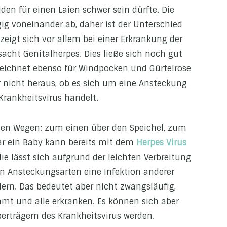
en für einen Laien schwer sein dürfte. Die
ig voneinander ab, daher ist der Unterschied
zeigt sich vor allem bei einer Erkrankung der
sacht Genitalherpes. Dies ließe sich noch gut
eichnet ebenso für Windpocken und Gürtelrose
er nicht heraus, ob es sich um eine Ansteckung
rankheitsvirus handelt.
enen Wegen: zum einen über den Speichel, zum
ar ein Baby kann bereits mit dem
Herpes Virus
ie lässt sich aufgrund der leichten Verbreitung
en Ansteckungsarten eine Infektion anderer
ern. Das bedeutet aber nicht zwangsläufig,
mt und alle erkranken. Es können sich aber
erträgern des Krankheitsvirus werden.