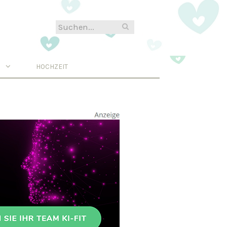
N
HOCHZEIT