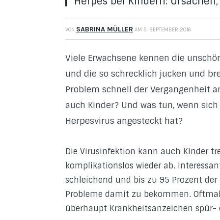
Herpes bei Kindern: Ursache
SABRINA MÜLLER
VON
AM
5. SEPTEMBER 2016
Viele Erwachsene kennen die unschön
und die so schrecklich jucken und br
Problem schnell der Vergangenheit an
auch Kinder? Und was tun, wenn sich
Herpesvirus angesteckt hat?
Die Virusinfektion kann auch Kinder tre
komplikationslos wieder ab. Interessant
schleichend und bis zu 95 Prozent der
Probleme damit zu bekommen. Oftmals 
überhaupt Krankheitsanzeichen spür- o