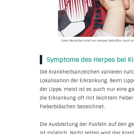
Viele Menschen sind von Herpes betroffen: Auch vor
Symptome des Herpes bei K
Die Krankheitsanzeichen variieren natü
Lokalisation der Erkrankung. Beim Lip
der Lippe, meist ist es auch nur eine g
die Erkrankung oft mit leichtem Fieber 
Fieberbläschen bezeichnet.
Die Ausbreitung der Pusteln auf den 
ist möglich. Nicht selten wird das Kra