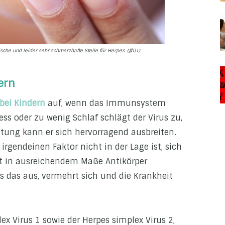
ische und leider sehr schmerzhafte Stelle für Herpes. (#01)
ern
bei Kindern
auf, wenn das Immunsystem
ess oder zu wenig Schlaf schlägt der Virus zu,
tung kann er sich hervorragend ausbreiten.
endeinen Faktor nicht in der Lage ist, sich
ht in ausreichendem Maße Antikörper
s das aus, vermehrt sich und die Krankheit
x Virus 1 sowie der Herpes simplex Virus 2,