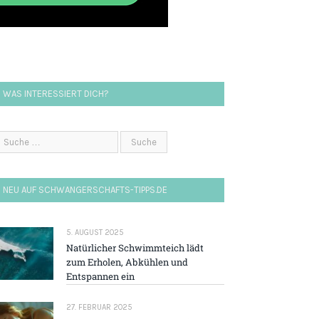
WAS INTERESSIERT DICH?
NEU AUF SCHWANGERSCHAFTS-TIPPS.DE
5. AUGUST 2025
Natürlicher Schwimmteich lädt
zum Erholen, Abkühlen und
Entspannen ein
27. FEBRUAR 2025