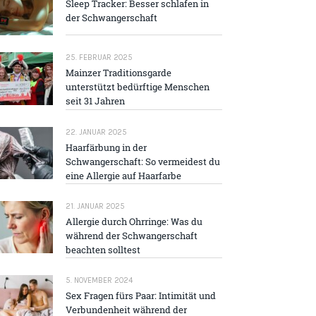
Sleep Tracker: Besser schlafen in
der Schwangerschaft
25. FEBRUAR 2025
Mainzer Traditions­garde
unterstützt bedürftige Menschen
seit 31 Jahren
22. JANUAR 2025
Haarfärbung in der
Schwangerschaft: So vermeidest du
eine Allergie auf Haarfarbe
21. JANUAR 2025
Allergie durch Ohrringe: Was du
während der Schwangerschaft
beachten solltest
5. NOVEMBER 2024
Sex Fragen fürs Paar: Intimität und
Verbundenheit während der