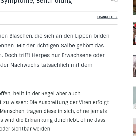
n, Symptome, Behandlung
0
KRANKHEITEN
en Bläschen, die sich an den Lippen bilden
ennen. Mit der richtigen Salbe gehört das
. Doch trifft Herpes nur Erwachsene oder
 der Nachwuchs tatsächlich mit dem
ffen, heilt in der Regel aber auch
 zu wissen: Die Ausbreitung der Viren erfolgt
 Menschen tragen diese in sich, ohne jemals
wird die Erkrankung durchlebt, ohne dass
der sichtbar werden.