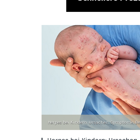
Herpes bei Kindern: Ursachen, Symptome, B