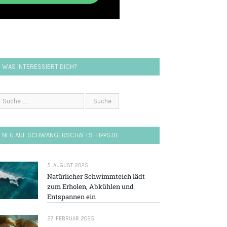
WAS INTERESSIERT DICH?
NEU AUF SCHWANGERSCHAFTS-TIPPS.DE
5. AUGUST 2025
Natürlicher Schwimmteich lädt
zum Erholen, Abkühlen und
Entspannen ein
27. FEBRUAR 2025