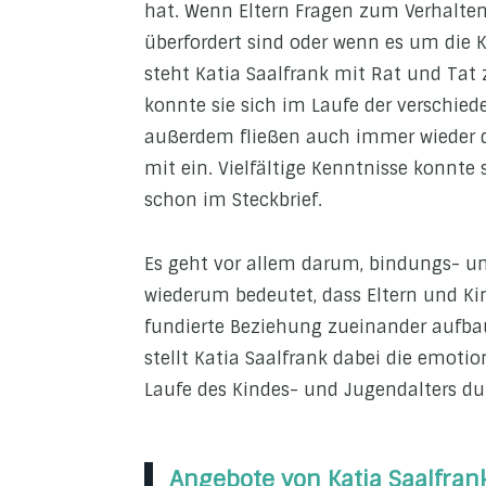
hat. Wenn Eltern Fragen zum Verhalten
überfordert sind oder wenn es um die K
steht Katia Saalfrank mit Rat und Tat 
konnte sie sich im Laufe der verschie
außerdem fließen auch immer wieder d
mit ein. Vielfältige Kenntnisse konnte 
schon im Steckbrief.
Es geht vor allem darum, bindungs- un
wiederum bedeutet, dass Eltern und Kin
fundierte Beziehung zueinander aufbau
stellt Katia Saalfrank dabei die emoti
Laufe des Kindes- und Jugendalters du
Angebote von Katia Saalfran