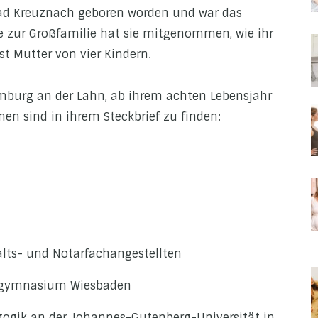
 Bad Kreuznach geboren worden und war das
be zur Großfamilie hat sie mitgenommen, wie ihr
bst Mutter von vier Kindern.
imburg an der Lahn, ab ihrem achten Lebensjahr
nen sind in ihrem Steckbrief zu finden:
alts- und Notarfachangestellten
dgymnasium Wiesbaden
gogik an der Johannes-Gutenberg-Universität in