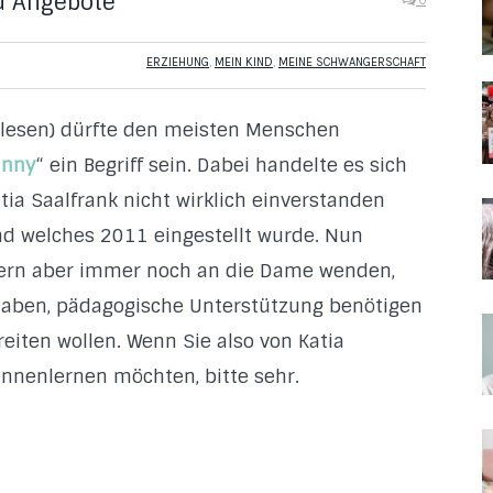
nd Angebote
0
ERZIEHUNG
,
MEIN KIND
,
MEINE SCHWANGERSCHAFT
u lesen) dürfte den meisten Menschen
anny
“ ein Begriff sein. Dabei handelte es sich
tia Saalfrank nicht wirklich einverstanden
und welches 2011 eingestellt wurde. Nun
tern aber immer noch an die Dame wenden,
haben, pädagogische Unterstützung benötigen
ereiten wollen. Wenn Sie also von Katia
ennenlernen möchten, bitte sehr.