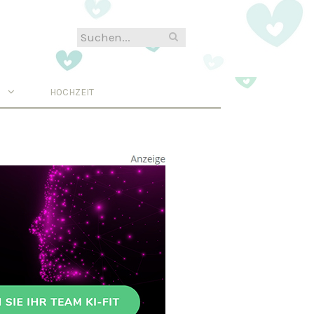
N
HOCHZEIT