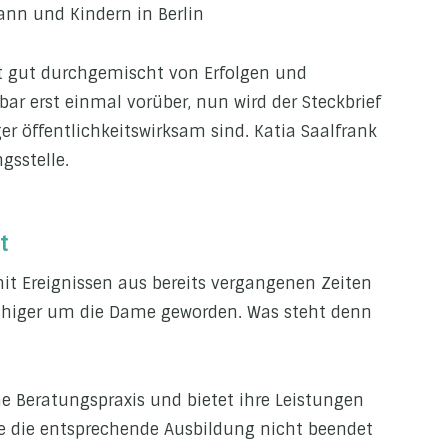
ann und Kindern in Berlin
int gut durchgemischt von Erfolgen und
nbar erst einmal vorüber, nun wird der Steckbrief
er öffentlichkeitswirksam sind. Katia Saalfrank
gsstelle.
t
 mit Ereignissen aus bereits vergangenen Zeiten
 ruhiger um die Dame geworden. Was steht denn
he Beratungspraxis und bietet ihre Leistungen
e die entsprechende Ausbildung nicht beendet