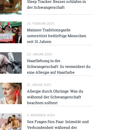
Sleep Tracker: Besser schlafen in
der Schwangerschaft
25. FEBRUAR 2025
Mainzer Traditions­garde
unterstützt bedürftige Menschen
seit 31 Jahren
22. JANUAR 2025
Haarfärbung in der
Schwangerschaft: So vermeidest du
eine Allergie auf Haarfarbe
21. JANUAR 2025
Allergie durch Ohrringe: Was du
während der Schwangerschaft
beachten solltest
5. NOVEMBER 2024
Sex Fragen fürs Paar: Intimität und
Verbundenheit während der