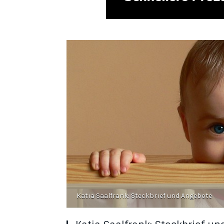
Katia Saalfrank: Steckbrief und Angebote