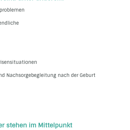
nproblemen
endliche
risensituationen
und Nachsorgebegleitung nach der Geburt
er stehen im Mittelpunkt