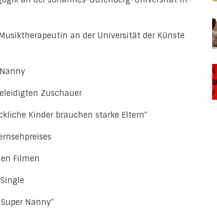
 Musiktherapeutin an der Universität der Künste
r Nanny
beleidigten Zuschauer
kliche Kinder brauchen starke Eltern“
ernsehpreises
nen Filmen
 Single
e Super Nanny“