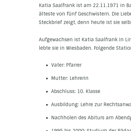
Katia Saalfrank ist am 22.11.1971 in
älteste von fünf Geschwistern. Die Lie
Steckbrief zeigt, denn heute ist sie sel
Aufgewachsen ist Katia Saalfrank in L
lebte sie in Wiesbaden. Folgende Statio
Vater: Pfarrer
Mutter: Lehrerin
Abschluss: 10. Klasse
Ausbildung: Lehre zur Rechtsanw
Nachholen des Abiturs am Aben
1995 bis 2000: Studium der Päda