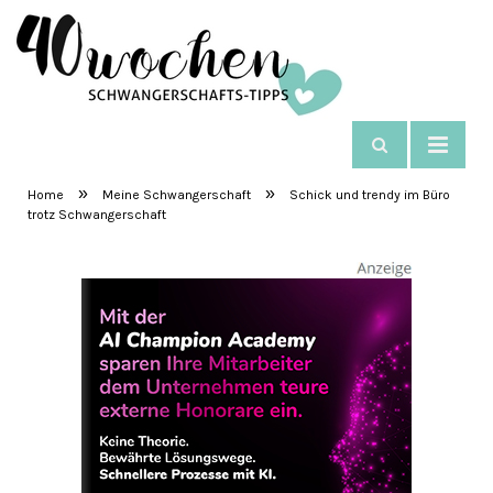
NAVIGIEREN
SchwangerschaftsTipps
»
»
Home
Meine Schwangerschaft
Schick und trendy im Büro
trotz Schwangerschaft