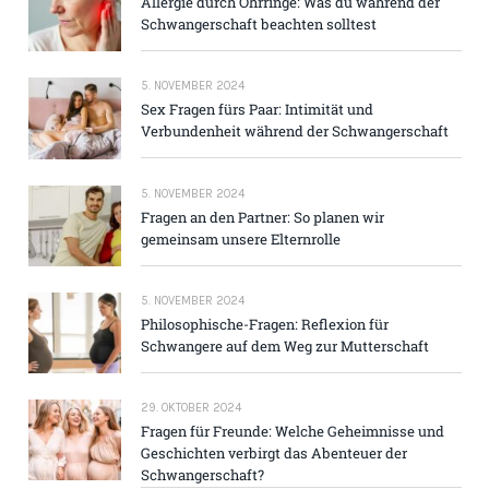
Allergie durch Ohrringe: Was du während der
Schwangerschaft beachten solltest
5. NOVEMBER 2024
Sex Fragen fürs Paar: Intimität und
Verbundenheit während der Schwangerschaft
5. NOVEMBER 2024
Fragen an den Partner: So planen wir
gemeinsam unsere Elternrolle
5. NOVEMBER 2024
Philosophische-Fragen: Reflexion für
Schwangere auf dem Weg zur Mutterschaft
29. OKTOBER 2024
Fragen für Freunde: Welche Geheimnisse und
Geschichten verbirgt das Abenteuer der
Schwangerschaft?