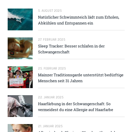
5. AUGUST 2025
Natürlicher Schwimmteich lädt zum Erholen,
Abkühlen und Entspannen ein
27. FEBRUAR 2025
Sleep Tracker: Besser schlafen in der
Schwangerschaft
25. FEBRUAR 2025
Mainzer Traditions­garde unterstützt bedürftige
Menschen seit 31 Jahren
22. JANUAR 2025
Haarfärbung in der Schwangerschaft: So
vermeidest du eine Allergie auf Haarfarbe
21. JANUAR 2025