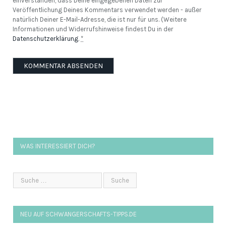
einverstanden, dass Deine eingegebenen Daten zur
Veröffentlichung Deines Kommentars verwendet werden - außer
natürlich Deiner E-Mail-Adresse, die ist nur für uns. (Weitere
Informationen und Widerrufshinweise findest Du in der
Datenschutzerklärung
.
*
WAS INTERESSIERT DICH?
NEU AUF SCHWANGERSCHAFTS-TIPPS.DE