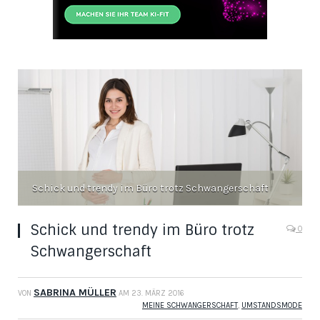
Schick und trendy im Büro trotz Schwangerschaft
Schick und trendy im Büro trotz
0
Schwangerschaft
SABRINA MÜLLER
VON
AM
23. MÄRZ 2016
MEINE SCHWANGERSCHAFT
,
UMSTANDSMODE