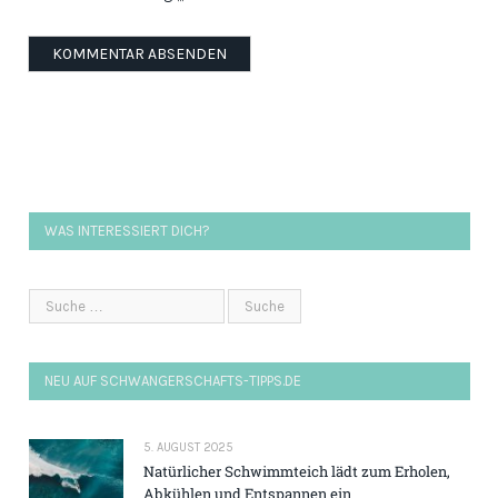
WAS INTERESSIERT DICH?
NEU AUF SCHWANGERSCHAFTS-TIPPS.DE
5. AUGUST 2025
Natürlicher Schwimmteich lädt zum Erholen,
Abkühlen und Entspannen ein