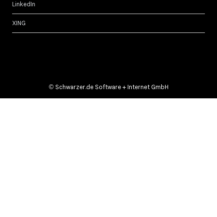
LinkedIn
XING
©
Schwarzer.de Software + Internet GmbH