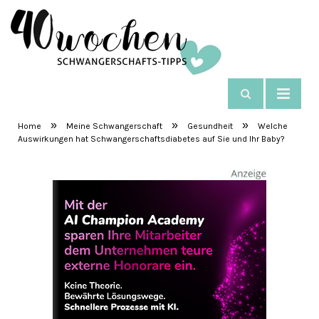
NAVIGIEREN
SchwangerschaftsTipps
»
»
»
Home
Meine Schwangerschaft
Gesundheit
Welche
Auswirkungen hat Schwangerschaftsdiabetes auf Sie und Ihr Baby?