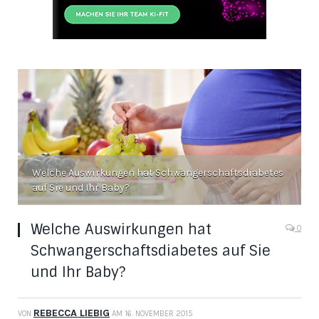
Welche Auswirkungen hat Schwangerschaftsdiabetes
auf Sie und Ihr Baby?
Welche Auswirkungen hat
0
Schwangerschaftsdiabetes auf Sie
und Ihr Baby?
REBECCA LIEBIG
VON
AM
16. NOVEMBER 2015