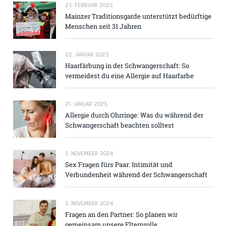
25. FEBRUAR 2025
Mainzer Traditions­garde unterstützt bedürftige
Menschen seit 31 Jahren
22. JANUAR 2025
Haarfärbung in der Schwangerschaft: So
vermeidest du eine Allergie auf Haarfarbe
21. JANUAR 2025
Allergie durch Ohrringe: Was du während der
Schwangerschaft beachten solltest
5. NOVEMBER 2024
Sex Fragen fürs Paar: Intimität und
Verbundenheit während der Schwangerschaft
5. NOVEMBER 2024
Fragen an den Partner: So planen wir
gemeinsam unsere Elternrolle