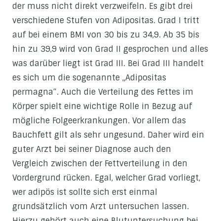
der muss nicht direkt verzweifeln. Es gibt drei
verschiedene Stufen von Adipositas. Grad I tritt
auf bei einem BMI von 30 bis zu 34,9. Ab 35 bis
hin zu 39,9 wird von Grad II gesprochen und alles
was darüber liegt ist Grad III. Bei Grad III handelt
es sich um die sogenannte „Adipositas
permagna“. Auch die Verteilung des Fettes im
Körper spielt eine wichtige Rolle in Bezug auf
mögliche Folgeerkrankungen. Vor allem das
Bauchfett gilt als sehr ungesund. Daher wird ein
guter Arzt bei seiner Diagnose auch den
Vergleich zwischen der Fettverteilung in den
Vordergrund rücken. Egal, welcher Grad vorliegt,
wer adipös ist sollte sich erst einmal
grundsätzlich vom Arzt untersuchen lassen.
Hierzu gehört auch eine Blutuntersuchung bei