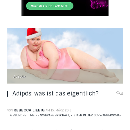
Adipös
Adipös: was ist das eigentlich?
0
REBECCA LIEBIG
VON
AM
15. MÄRZ 2016
GESUNDHEIT
,
MEINE SCHWANGERSCHAFT
,
RISIKEN IN DER SCHWANGERSCHAFT