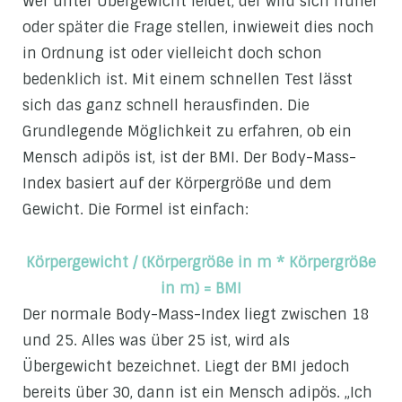
Wer unter Übergewicht leidet, der wird sich früher
oder später die Frage stellen, inwieweit dies noch
in Ordnung ist oder vielleicht doch schon
bedenklich ist. Mit einem schnellen Test lässt
sich das ganz schnell herausfinden. Die
Grundlegende Möglichkeit zu erfahren, ob ein
Mensch adipös ist, ist der BMI. Der Body-Mass-
Index basiert auf der Körpergröße und dem
Gewicht. Die Formel ist einfach:
Körpergewicht / (Körpergröße in m * Körpergröße
in m) = BMI
Der normale Body-Mass-Index liegt zwischen 18
und 25. Alles was über 25 ist, wird als
Übergewicht bezeichnet. Liegt der BMI jedoch
bereits über 30, dann ist ein Mensch adipös. „Ich