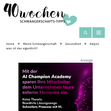
NAVIGIEREN
SchwangerschaftsTipps
»
»
»
Home
Meine Schwangerschaft
Gesundheit
Adipös:
was ist das eigentlich?