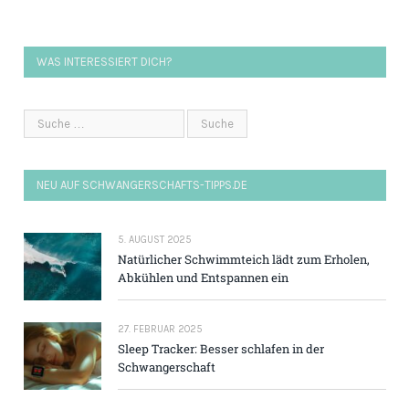
WAS INTERESSIERT DICH?
NEU AUF SCHWANGERSCHAFTS-TIPPS.DE
5. AUGUST 2025
Natürlicher Schwimmteich lädt zum Erholen,
Abkühlen und Entspannen ein
27. FEBRUAR 2025
Sleep Tracker: Besser schlafen in der
Schwangerschaft