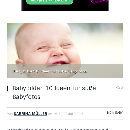
Babybilder: 10 Ideen für süße Babyfotos
Babybilder: 10 Ideen für süße
0
Babyfotos
MEIN BABY
SABRINA MÜLLER
VON
AM
26. SEPTEMBER 2016