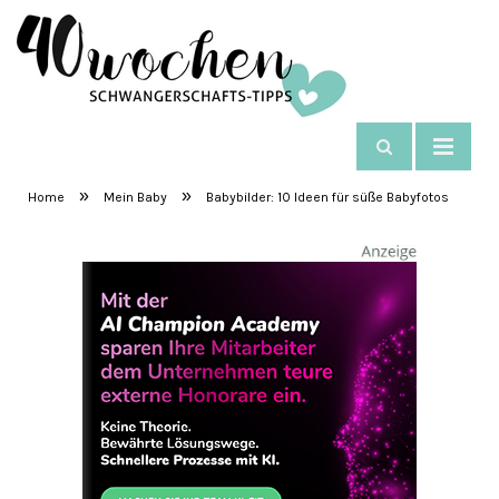
NAVIGIEREN
SchwangerschaftsTipps
»
»
Home
Mein Baby
Babybilder: 10 Ideen für süße Babyfotos