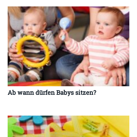
Ab wann dürfen Babys sitzen?