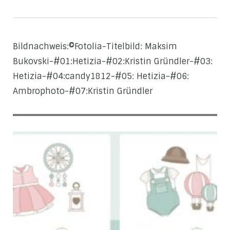
Bildnachweis:©Fotolia-Titelbild: Maksim
Bukovski-#01:Hetizia-#02:Kristin Gründler-#03:
Hetizia-#04:candy1812-#05: Hetizia-#06:
Ambrophoto-#07:Kristin Gründler