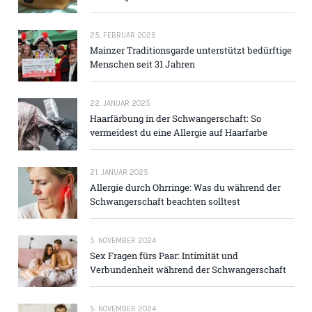
25. FEBRUAR 2025
Mainzer Traditions­garde unterstützt bedürftige
Menschen seit 31 Jahren
22. JANUAR 2025
Haarfärbung in der Schwangerschaft: So
vermeidest du eine Allergie auf Haarfarbe
21. JANUAR 2025
Allergie durch Ohrringe: Was du während der
Schwangerschaft beachten solltest
5. NOVEMBER 2024
Sex Fragen fürs Paar: Intimität und
Verbundenheit während der Schwangerschaft
5. NOVEMBER 2024