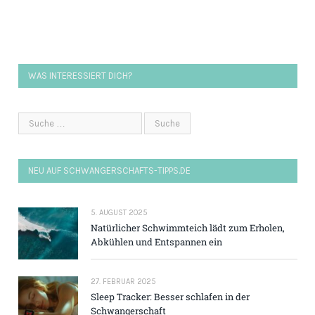
WAS INTERESSIERT DICH?
NEU AUF SCHWANGERSCHAFTS-TIPPS.DE
5. AUGUST 2025
Natürlicher Schwimmteich lädt zum Erholen,
Abkühlen und Entspannen ein
27. FEBRUAR 2025
Sleep Tracker: Besser schlafen in der
Schwangerschaft