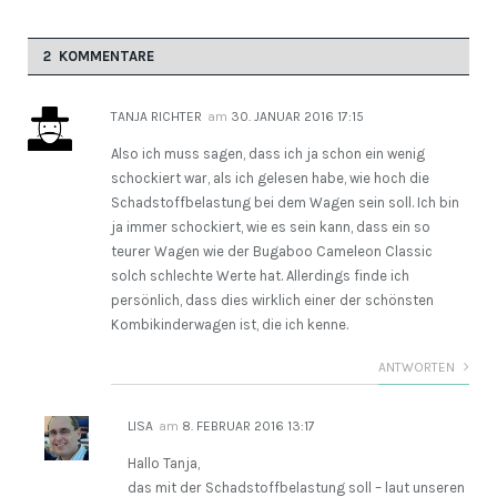
2 KOMMENTARE
TANJA RICHTER
am
30. JANUAR 2016 17:15
Also ich muss sagen, dass ich ja schon ein wenig
schockiert war, als ich gelesen habe, wie hoch die
Schadstoffbelastung bei dem Wagen sein soll. Ich bin
ja immer schockiert, wie es sein kann, dass ein so
teurer Wagen wie der Bugaboo Cameleon Classic
solch schlechte Werte hat. Allerdings finde ich
persönlich, dass dies wirklich einer der schönsten
Kombikinderwagen ist, die ich kenne.
ANTWORTEN
LISA
am
8. FEBRUAR 2016 13:17
Hallo Tanja,
das mit der Schadstoffbelastung soll – laut unseren