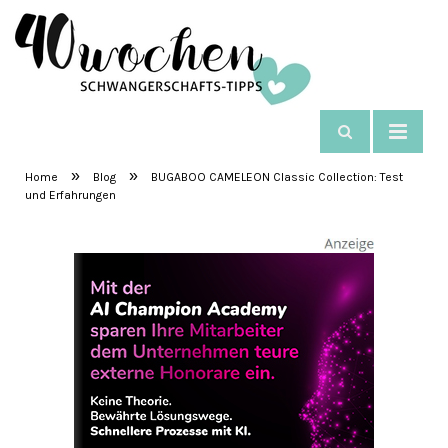
NAVIGIEREN
SchwangerschaftsTipps
»
»
Home
Blog
BUGABOO CAMELEON Classic Collection: Test
und Erfahrungen