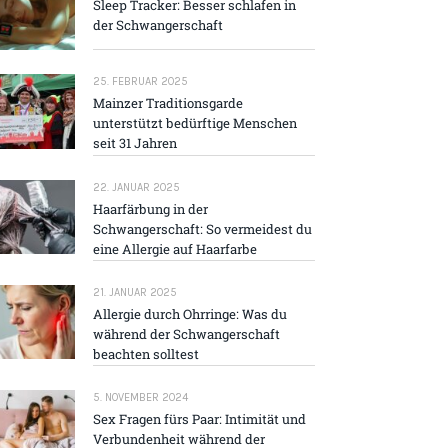
Sleep Tracker: Besser schlafen in
der Schwangerschaft
25. FEBRUAR 2025
Mainzer Traditions­garde
unterstützt bedürftige Menschen
seit 31 Jahren
22. JANUAR 2025
Haarfärbung in der
Schwangerschaft: So vermeidest du
eine Allergie auf Haarfarbe
21. JANUAR 2025
Allergie durch Ohrringe: Was du
während der Schwangerschaft
beachten solltest
5. NOVEMBER 2024
Sex Fragen fürs Paar: Intimität und
Verbundenheit während der