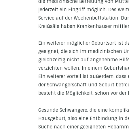
die medizinische Betreuung von Mutter
jederzeit ein Eingriff möglich. Des We
Service auf der Wochenbettstation. D
Kreißsäle haben Krankenhäuser mittlerw
Ein weiterer möglicher Geburtsort ist d
geeignet, die sich im medizinischen U
gleichzeitig nicht auf angenehme Hilf
verzichten wollen. In einem Geburtshau
Ein weiterer Vorteil ist außerdem, da
der Schwangerschaft und Geburt betr
besteht die Möglichkeit, schon vor der
Gesunde Schwangere, die eine komplika
Hausgeburt, also eine Entbindung in d
Suche nach einer geeigneten Hebamme 