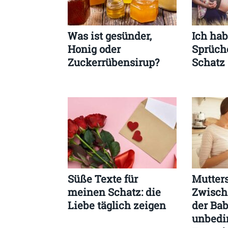
Was ist gesünder,
Ich hab
Honig oder
Sprüch
Zuckerrübensirup?
Schatz
Süße Texte für
Mutter
meinen Schatz: die
Zwisch
Liebe täglich zeigen
der Ba
unbedi