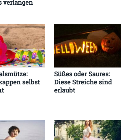
s verlangen
alsmütze:
Süßes oder Saures:
kappen selbst
Diese Streiche sind
ht
erlaubt