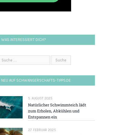
WAS INTERESSIERT DICH?
NEU AUF SCHWANGERSCHAFTS-TIPPS.DE
5. AUGUST 2025
Natürlicher Schwimmteich lädt
zum Erholen, Abkühlen und
Entspannen ein
27. FEBRUAR 2025