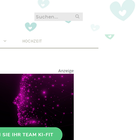
N
HOCHZEIT