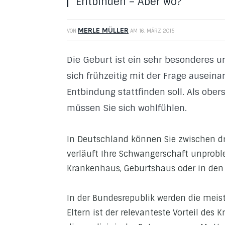
Entbinden – Aber wo?
MERLE MÜLLER
VON
AM
16. MÄRZ 2015
Die Geburt ist ein sehr besonderes un
sich frühzeitig mit der Frage ausein
Entbindung stattfinden soll. Als obers
müssen Sie sich wohlfühlen.
In Deutschland können Sie zwischen d
verläuft Ihre Schwangerschaft unprobl
Krankenhaus, Geburtshaus oder in den 
In der Bundesrepublik werden die meis
Eltern ist der relevanteste Vorteil des