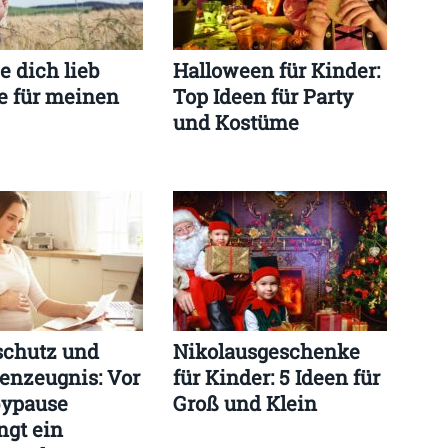
e dich lieb
Halloween für Kinder:
e für meinen
Top Ideen für Party
und Kostüme
schutz und
Nikolausgeschenke
enzeugnis: Vor
für Kinder: 5 Ideen für
bypause
Groß und Klein
ngt ein