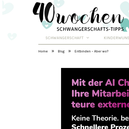
SCHWANGERSCHAFT
KINDERWUN
Schwangerschafts
»
»
Home
Blog
Entbinden – Aber wo?