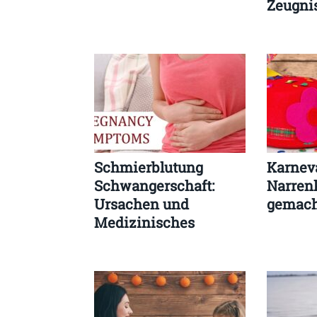
Zeugni
Schmierblutung
Karnev
Schwangerschaft:
Narren
Ursachen und
gemac
Medizinisches