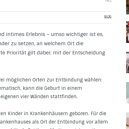
0
BLOG
d intimes Erlebnis – umso wichtiger ist es,
ander zu setzen, an welchem Ort die
te Priorität gilt dabei: mit der Entscheidung
rei möglichen Orten zur Entbindung wählen:
ematisch, kann die Geburt in einem
eigenen vier Wänden stattfinden.
ten Kinder in Krankenhäusern geboren. Für die
 Krankenhauses als Ort der Entbindung vor allem