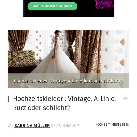
Hochzeitskleider : Vintage, A-Linie, kurz oder schlicht?
Hochzeitskleider : Vintage, A-Linie,
0
kurz oder schlicht?
HOCHZEIT
,
MEIN LEBEN
SABRINA MÜLLER
VON
AM
28. MÄRZ 2017