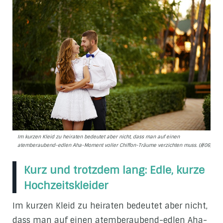
Im kurzen Kleid zu heiraten bedeutet aber nicht, dass man auf einen
atemberaubend-edlen Aha-Moment voller Chiffon-Träume verzichten muss. (#06)
Kurz und trotzdem lang: Edle, kurze
Hochzeitskleider
Im kurzen Kleid zu heiraten bedeutet aber nicht,
dass man auf einen atemberaubend-edlen Aha-