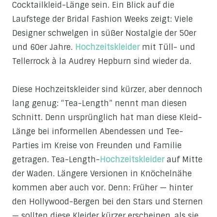
Cocktailkleid-Länge sein. Ein Blick auf die
Laufstege der Bridal Fashion Weeks zeigt: Viele
Designer schwelgen in süßer Nostalgie der 50er
und 60er Jahre.
Hochzeitskleider
mit Tüll- und
Tellerrock à la Audrey Hepburn sind wieder da.
Diese Hochzeitskleider sind kürzer, aber dennoch
lang genug: “Tea-Length” nennt man diesen
Schnitt. Denn ursprünglich hat man diese Kleid-
Länge bei informellen Abendessen und Tee-
Parties im Kreise von Freunden und Familie
getragen. Tea-Length-
Hochzeitskleider
auf Mitte
der Waden. Längere Versionen in Knöchelnähe
kommen aber auch vor. Denn: Früher — hinter
den Hollywood-Bergen bei den Stars und Sternen
— sollten diese Kleider kürzer erscheinen, als sie