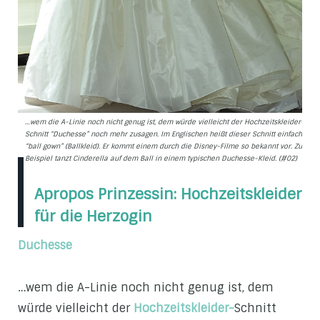
…wem die A-Linie noch nicht genug ist, dem würde vielleicht der Hochzeitskleider-
Schnitt “Duchesse” noch mehr zusagen. Im Englischen heißt dieser Schnitt einfach
“ball gown” (Ballkleid). Er kommt einem durch die Disney-Filme so bekannt vor. Zum
Beispiel tanzt Cinderella auf dem Ball in einem typischen Duchesse-Kleid. (#02)
Apropos Prinzessin: Hochzeitskleider
für die Herzogin
Duchesse
…wem die A-Linie noch nicht genug ist, dem
würde vielleicht der
Hochzeitskleider-
Schnitt