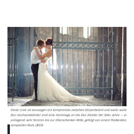
Diese Linie ist sozusagen ein Kompromiss zwischen körperbetont und walle-walle.
Etui-Hochzeitskleider sind eine Hommage an die Etui-Kleider der 60er Jahre — eng
anliegend, sehr feminin bis zur Oberschenkel-Mitte, gefolgt von einem fließenden,
verspielten Rock. (#03)