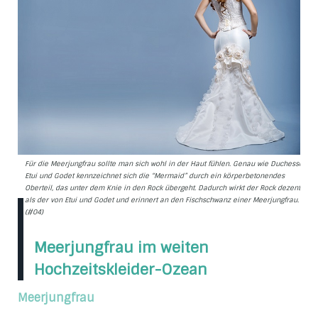
Für die Meerjungfrau sollte man sich wohl in der Haut fühlen. Genau wie Duchesse,
Etui und Godet kennzeichnet sich die “Mermaid” durch ein körperbetonendes
Oberteil, das unter dem Knie in den Rock übergeht. Dadurch wirkt der Rock dezenter
als der von Etui und Godet und erinnert an den Fischschwanz einer Meerjungfrau.
(#04)
Meerjungfrau im weiten
Hochzeitskleider-Ozean
Meerjungfrau