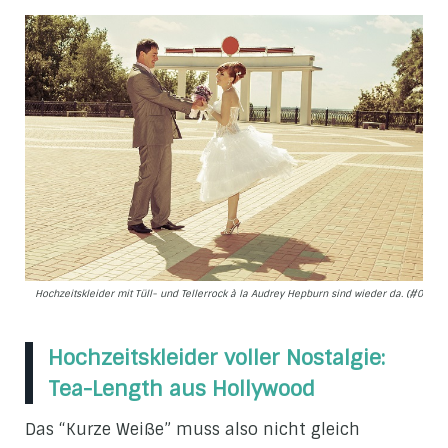
Hochzeitskleider mit Tüll- und Tellerrock à la Audrey Hepburn sind wieder da. (#08)
Hochzeitskleider voller Nostalgie:
Tea-Length aus Hollywood
Das “Kurze Weiße” muss also nicht gleich