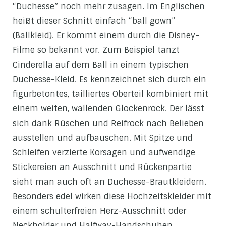
“Duchesse” noch mehr zusagen. Im Englischen
heißt dieser Schnitt einfach “ball gown”
(Ballkleid). Er kommt einem durch die Disney-
Filme so bekannt vor. Zum Beispiel tanzt
Cinderella auf dem Ball in einem typischen
Duchesse-Kleid. Es kennzeichnet sich durch ein
figurbetontes, tailliertes Oberteil kombiniert mit
einem weiten, wallenden Glockenrock. Der lässt
sich dank Rüschen und Reifrock nach Belieben
ausstellen und aufbauschen. Mit Spitze und
Schleifen verzierte Korsagen und aufwendige
Stickereien an Ausschnitt und Rückenpartie
sieht man auch oft an Duchesse-Brautkleidern.
Besonders edel wirken diese Hochzeitskleider mit
einem schulterfreien Herz-Ausschnitt oder
Neckholder und Halfway-Handschuhen.