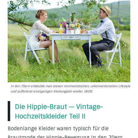
In den 70ern entdeckte man diesen minimalistischen, unkonventionellen Lifestyle
und auffallend-einzigartigen Kleidungsstil wieder. (#09)
Die Hippie-Braut — Vintage-
Hochzeitskleider Teil II
Bodenlange Kleider waren typisch für die
Brautmode der Hippie-Bewegung in den 70ern.