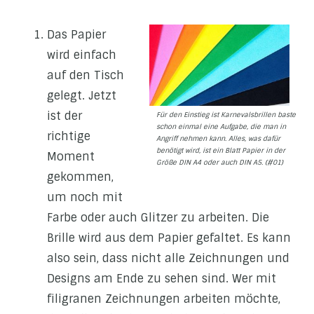
Das Papier
wird einfach
auf den Tisch
gelegt. Jetzt
ist der
Für den Einstieg ist Karnevalsbrillen basteln
schon einmal eine Aufgabe, die man in
richtige
Angriff nehmen kann. Alles, was dafür
benötigt wird, ist ein Blatt Papier in der
Moment
Größe DIN A4 oder auch DIN A5. (#01)
gekommen,
um noch mit
Farbe oder auch Glitzer zu arbeiten. Die
Brille wird aus dem Papier gefaltet. Es kann
also sein, dass nicht alle Zeichnungen und
Designs am Ende zu sehen sind. Wer mit
filigranen Zeichnungen arbeiten möchte,