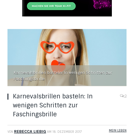
Karnevalsbrillen basteln: In wenigen Schritten zur
Faschingsbrille
Karnevalsbrillen basteln: In
0
wenigen Schritten zur
Faschingsbrille
MEIN LEBEN
REBECCA LIEBIG
VON
AM
18. DEZEMBER 2017