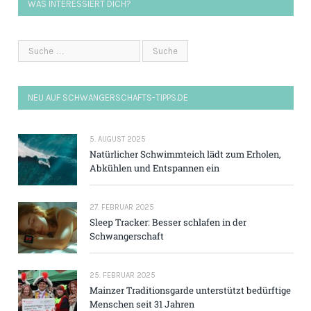
WAS INTERESSIERT DICH?
NEU AUF SCHWANGERSCHAFTS-TIPPS.DE
5. AUGUST 2025
Natürlicher Schwimmteich lädt zum Erholen,
Abkühlen und Entspannen ein
27. FEBRUAR 2025
Sleep Tracker: Besser schlafen in der
Schwangerschaft
25. FEBRUAR 2025
Mainzer Traditions­garde unterstützt bedürftige
Menschen seit 31 Jahren