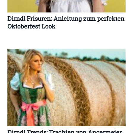
Dirndl Frisuren: Anleitung zum perfekten
Oktoberfest Look
Dirndl Trends: Trachten von Angermeier,