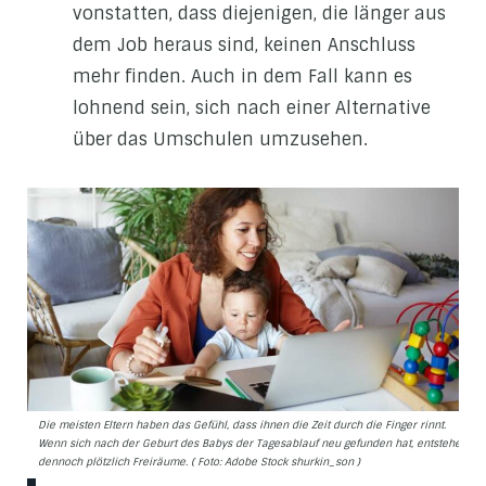
vonstatten, dass diejenigen, die länger aus
dem Job heraus sind, keinen Anschluss
mehr finden. Auch in dem Fall kann es
lohnend sein, sich nach einer Alternative
über das Umschulen umzusehen.
Die meisten Eltern haben das Gefühl, dass ihnen die Zeit durch die Finger rinnt.
Wenn sich nach der Geburt des Babys der Tagesablauf neu gefunden hat, entstehen
dennoch plötzlich Freiräume. ( Foto: Adobe Stock shurkin_son )