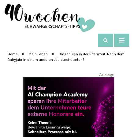
NAVIGIEREN
SchwangerschaftsTipps
»
»
Home
Mein Leben
Umschulen in der Elternzeit: Nach dem
Babyjahr in einem anderen Job durchstarten?