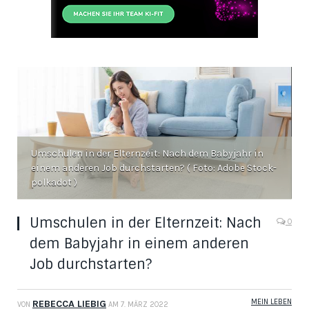
Umschulen in der Elternzeit: Nach dem Babyjahr in
einem anderen Job durchstarten? ( Foto: Adobe Stock-
polkadot )
Umschulen in der Elternzeit: Nach
0
dem Babyjahr in einem anderen
Job durchstarten?
MEIN LEBEN
REBECCA LIEBIG
VON
AM
7. MÄRZ 2022