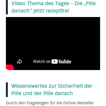
Video: Thema des Tages – Die „Pille
danach“ jetzt rezeptfrei
Wissenswertes zur Sicherheit der
Pille und der Pille danach
Durch den Fragebogen für die Online-Besteller