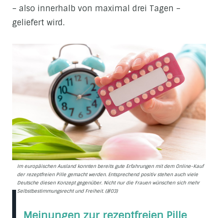
– also innerhalb von maximal drei Tagen –
geliefert wird.
Im europäischen Ausland konnten bereits gute Erfahrungen mit dem Online-Kauf
der rezeptfreien Pille gemacht werden. Entsprechend positiv stehen auch viele
Deutsche diesen Konzept gegenüber. Nicht nur die Frauen wünschen sich mehr
Selbstbestimmungsrecht und Freiheit. (#03)
Meinungen zur rezeptfreien Pille