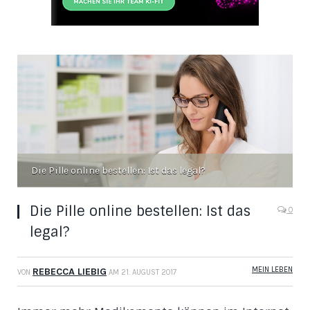
Die Pille online bestellen: Ist das legal?
Die Pille online bestellen: Ist das
0
legal?
MEIN LEBEN
REBECCA LIEBIG
VON
AM
21. AUGUST 2017