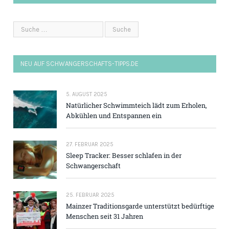
NEU AUF SCHWANGERSCHAFTS-TIPPS.DE
5. AUGUST 2025
Natürlicher Schwimmteich lädt zum Erholen,
Abkühlen und Entspannen ein
27. FEBRUAR 2025
Sleep Tracker: Besser schlafen in der
Schwangerschaft
25. FEBRUAR 2025
Mainzer Traditions­garde unterstützt bedürftige
Menschen seit 31 Jahren