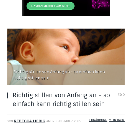
Richtig stillen von Anfang an – so einfach kann
richtig stillen sein
Richtig stillen von Anfang an – so
0
einfach kann richtig stillen sein
ERNÄHRUNG
,
MEIN BABY
REBECCA LIEBIG
VON
AM
8. SEPTEMBER 2015