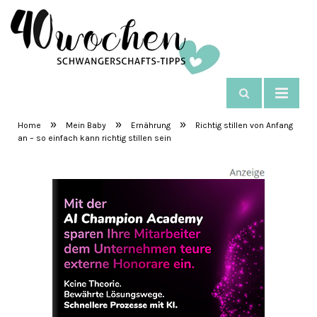
NAVIGIEREN
SchwangerschaftsTipps
»
»
»
Home
Mein Baby
Ernährung
Richtig stillen von Anfang
an – so einfach kann richtig stillen sein