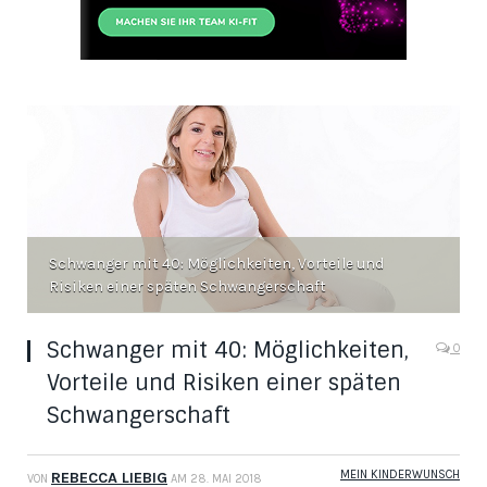
Schwanger mit 40: Möglichkeiten, Vorteile und
Risiken einer späten Schwangerschaft
Schwanger mit 40: Möglichkeiten,
0
Vorteile und Risiken einer späten
Schwangerschaft
MEIN KINDERWUNSCH
REBECCA LIEBIG
VON
AM
28. MAI 2018