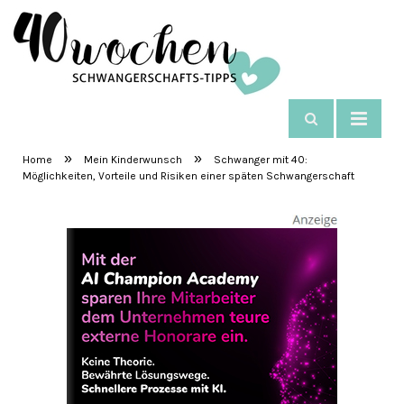
NAVIGIEREN
SchwangerschaftsTipps
»
»
Home
Mein Kinderwunsch
Schwanger mit 40:
Möglichkeiten, Vorteile und Risiken einer späten Schwangerschaft