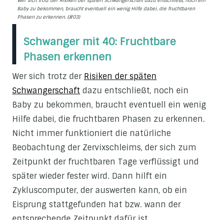
Wer sich trotz der Risiken der späten Schwangerschaft dazu entschließt, noch ein
Baby zu bekommen, braucht eventuell ein wenig Hilfe dabei, die fruchtbaren
Phasen zu erkennen. (#03)
Schwanger mit 40: Fruchtbare
Phasen erkennen
Wer sich trotz der
Risiken der späten
Schwangerschaft
dazu entschließt, noch ein
Baby zu bekommen, braucht eventuell ein wenig
Hilfe dabei, die fruchtbaren Phasen zu erkennen.
Nicht immer funktioniert die natürliche
Beobachtung der Zervixschleims, der sich zum
Zeitpunkt der fruchtbaren Tage verflüssigt und
später wieder fester wird. Dann hilft ein
Zykluscomputer, der auswerten kann, ob ein
Eisprung stattgefunden hat bzw. wann der
entsprechende Zeitpunkt dafür ist.