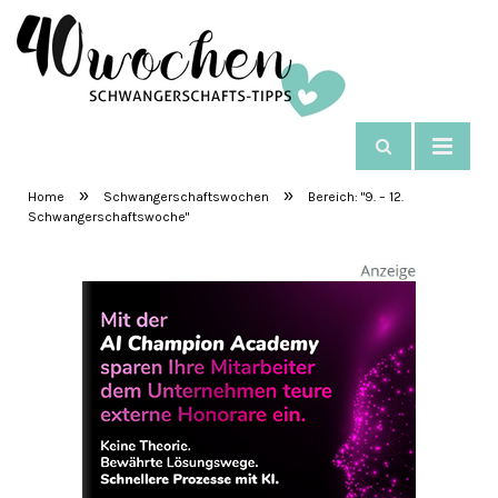
NAVIGIEREN
SchwangerschaftsTipps
»
»
Home
Schwangerschaftswochen
Bereich: "9. – 12.
Schwangerschaftswoche"