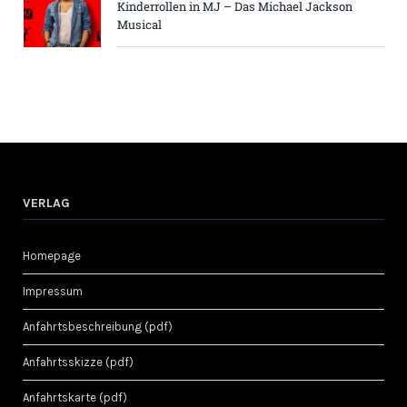
Kinderrollen in MJ – Das Michael Jackson
Musical
VERLAG
Homepage
Impressum
Anfahrtsbeschreibung (pdf)
Anfahrtsskizze (pdf)
Anfahrtskarte (pdf)