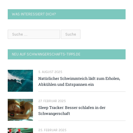
WAS INTERESSIERT DICH?
NEU AUF SCHWANGERSCHAFTS-TIPPS.DE
5. AUGUST 2025
Natürlicher Schwimmteich lädt zum Erholen,
Abkühlen und Entspannen ein
27. FEBRUAR 2025
Sleep Tracker: Besser schlafen in der
Schwangerschaft
25. FEBRUAR 2025