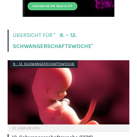
ÜBERSICHT FÜR "
9. – 12.
SCHWANGERSCHAFTSWOCHE
"
9. - 12. SCHWANGERSCHAFTSWOCHE
20. FEBRUAR 2015