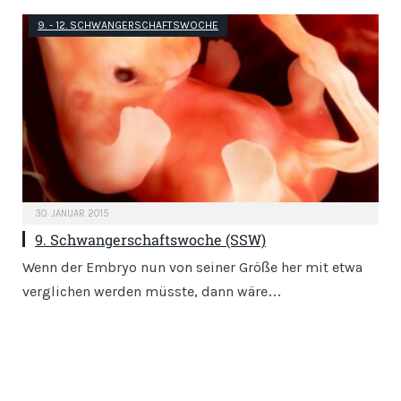
9. - 12. SCHWANGERSCHAFTSWOCHE
30. JANUAR 2015
9. Schwangerschaftswoche (SSW)
Wenn der Embryo nun von seiner Größe her mit etwa
verglichen werden müsste, dann wäre…