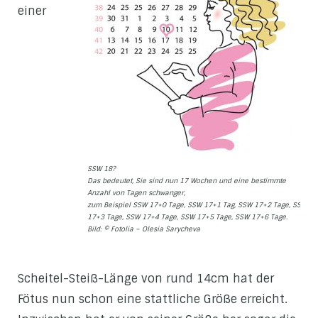
einer
SSW 18?
Das bedeutet, Sie sind nun 17 Wochen und eine bestimmte
Anzahl von Tagen schwanger,
zum Beispiel SSW 17+0 Tage, SSW 17+1 Tag, SSW 17+2 Tage, SSW
17+3 Tage, SSW 17+4 Tage, SSW 17+5 Tage, SSW 17+6 Tage.
Bild: © Fotolia – Olesia Sarycheva
Scheitel-Steiß-Länge von rund 14cm hat der
Fötus nun schon eine stattliche Größe erreicht.