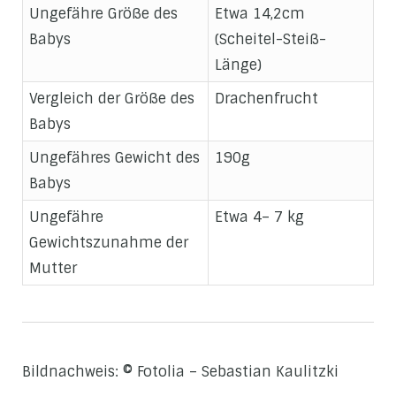
Ungefähre Größe des
Etwa 14,2cm
Babys
(Scheitel-Steiß-
Länge)
Vergleich der Größe des
Drachenfrucht
Babys
Ungefähres Gewicht des
190g
Babys
Ungefähre
Etwa 4– 7 kg
Gewichtszunahme der
Mutter
Bildnachweis: © Fotolia – Sebastian Kaulitzki