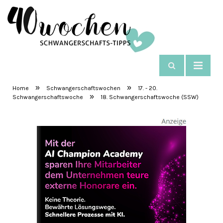
NAVIGIEREN
SchwangerschaftsTipps
»
»
Home
Schwangerschaftswochen
17. - 20.
»
Schwangerschaftswoche
18. Schwangerschaftswoche (SSW)