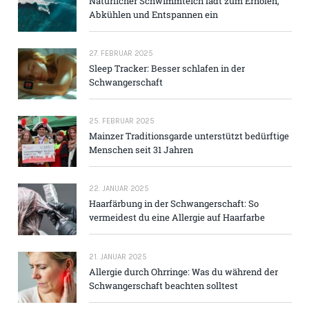
Natürlicher Schwimmteich lädt zum Erholen,
Abkühlen und Entspannen ein
27. FEBRUAR 2025
Sleep Tracker: Besser schlafen in der
Schwangerschaft
25. FEBRUAR 2025
Mainzer Traditions­garde unterstützt bedürftige
Menschen seit 31 Jahren
22. JANUAR 2025
Haarfärbung in der Schwangerschaft: So
vermeidest du eine Allergie auf Haarfarbe
21. JANUAR 2025
Allergie durch Ohrringe: Was du während der
Schwangerschaft beachten solltest