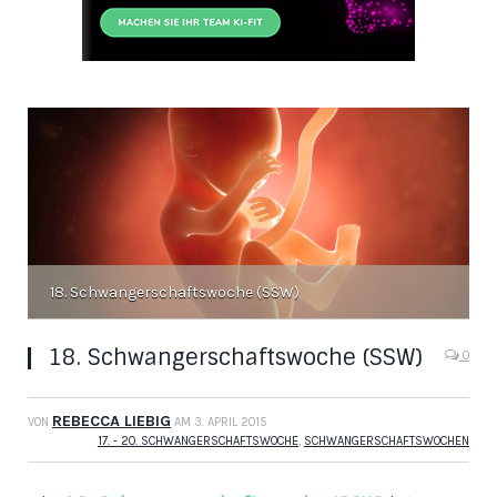
18. Schwangerschaftswoche (SSW)
18. Schwangerschaftswoche (SSW)
0
REBECCA LIEBIG
VON
AM
3. APRIL 2015
17. - 20. SCHWANGERSCHAFTSWOCHE
,
SCHWANGERSCHAFTSWOCHEN