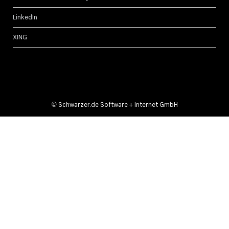
LinkedIn
XING
©
Schwarzer.de Software + Internet GmbH