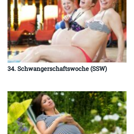
34. Schwangerschaftswoche (SSW)