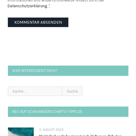
Informationen und Widerrufshinweise findest Du in der
Datenschutzerklärung
.
*
WAS INTERESSIERT DICH?
NEU AUF SCHWANGERSCHAFTS-TIPPS.DE
5. AUGUST 2025