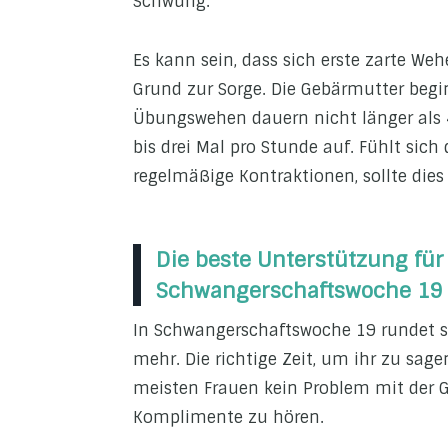
Schwung.
Es kann sein, dass sich erste zarte We
Grund zur Sorge. Die Gebärmutter begin
Übungswehen dauern nicht länger als 4
bis drei Mal pro Stunde auf. Fühlt sic
regelmäßige Kontraktionen, sollte dies
Die beste Unterstützung fü
Schwangerschaftswoche 19
In Schwangerschaftswoche 19 rundet 
mehr. Die richtige Zeit, um ihr zu sage
meisten Frauen kein Problem mit der 
Komplimente zu hören.