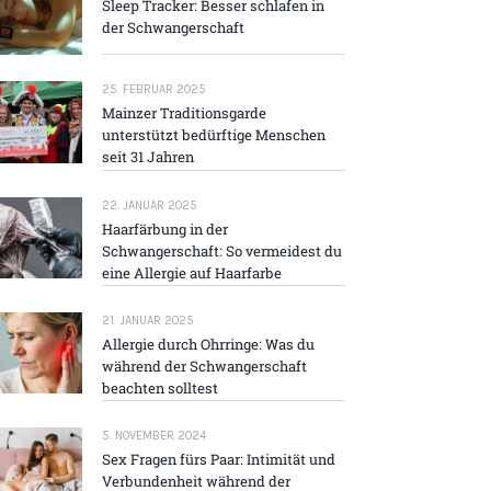
Sleep Tracker: Besser schlafen in
der Schwangerschaft
25. FEBRUAR 2025
Mainzer Traditions­garde
unterstützt bedürftige Menschen
seit 31 Jahren
22. JANUAR 2025
Haarfärbung in der
Schwangerschaft: So vermeidest du
eine Allergie auf Haarfarbe
21. JANUAR 2025
Allergie durch Ohrringe: Was du
während der Schwangerschaft
beachten solltest
5. NOVEMBER 2024
Sex Fragen fürs Paar: Intimität und
Verbundenheit während der