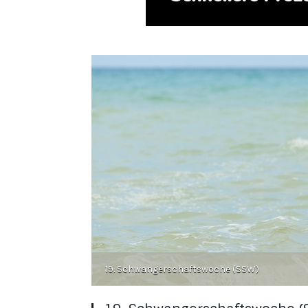
19. Schwangerschaftswoche (SSW)