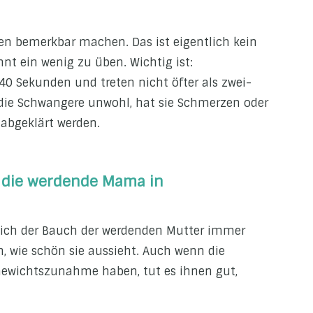
hen bemerkbar machen. Das ist eigentlich kein
nt ein wenig zu üben. Wichtig ist:
0 Sekunden und treten nicht öfter als zwei-
h die Schwangere unwohl, hat sie Schmerzen oder
 abgeklärt werden.
r die werdende Mama in
sich der Bauch der werdenden Mutter immer
n, wie schön sie aussieht. Auch wenn die
Gewichtszunahme haben, tut es ihnen gut,