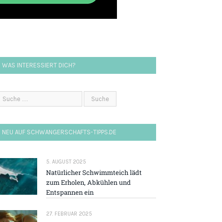
WAS INTERESSIERT DICH?
NEU AUF SCHWANGERSCHAFTS-TIPPS.DE
5. AUGUST 2025
Natürlicher Schwimmteich lädt
zum Erholen, Abkühlen und
Entspannen ein
27. FEBRUAR 2025