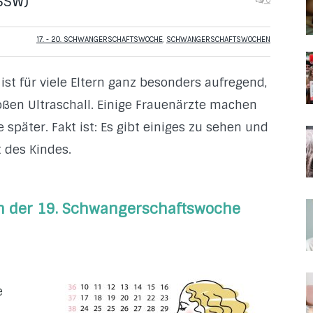
SSW)
0
17. - 20. SCHWANGERSCHAFTSWOCHE
,
SCHWANGERSCHAFTSWOCHEN
t für viele Eltern ganz besonders aufregend,
roßen Ultraschall. Einige Frauenärzte machen
 später. Fakt ist: Es gibt einiges zu sehen und
 des Kindes.
in der 19. Schwangerschaftswoche
e