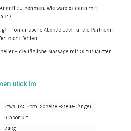
n Angriff zu nehmen. Wie wäre es denn mit
haus?
agt – romantische Abende oder für die Partnerin
en nicht fehlen
ller – die tägliche Massage mit Öl tut Mutter,
nen Blick im
Etwa 145,3cm (Scheitel-Steiß-Länge)
Grapefruit
240g