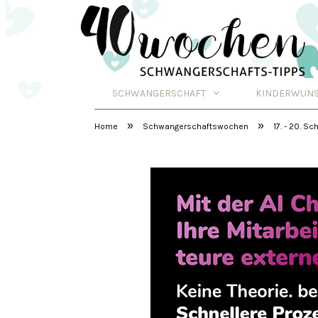
SCHWANGERSCHAFT
KINDERWUN
Schwangerschafts
»
»
Home
Schwangerschaftswochen
17. - 20. 