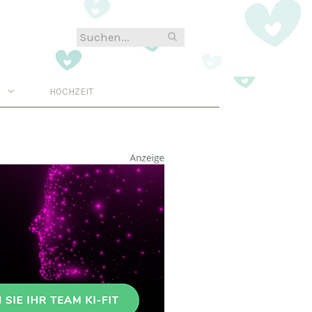
N
HOCHZEIT