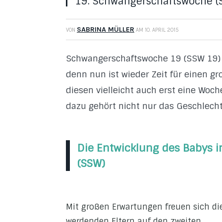
19. Schwangerschaftswoche (
SABRINA MÜLLER
VON
AM
10. APRIL 2015
Schwangerschaftswoche 19 (SSW 19) is
denn nun ist wieder Zeit für einen g
diesen vielleicht auch erst eine Woche
dazu gehört nicht nur das Geschlecht
Die Entwicklung des Babys 
(SSW)
Mit großen Erwartungen freuen sich di
werdenden Eltern auf den zweiten