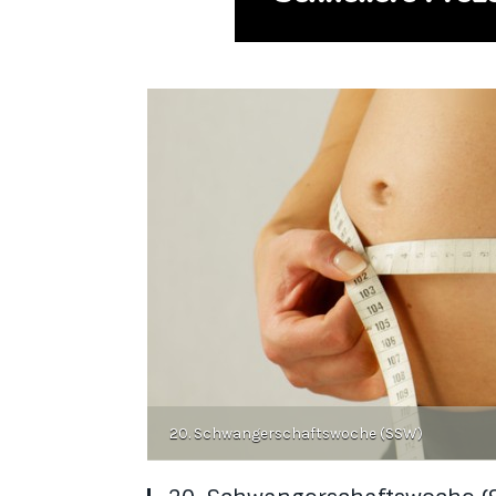
20. Schwangerschaftswoche (SSW)