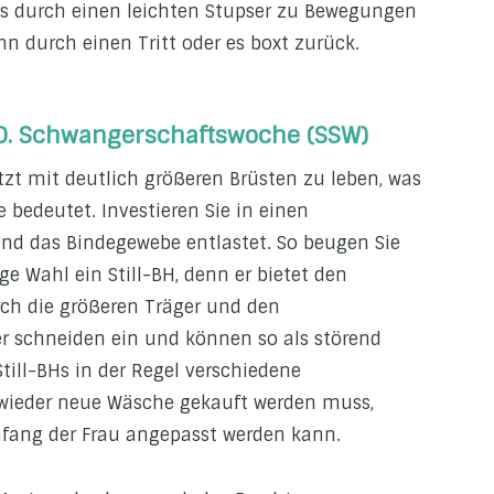
 es durch einen leichten Stupser zu Bewegungen
nn durch einen Tritt oder es boxt zurück.
20. Schwangerschaftswoche (SSW)
tzt mit deutlich größeren Brüsten zu leben, was
bedeutet. Investieren Sie in einen
und das Bindegewebe entlastet. So beugen Sie
ge Wahl ein Still-BH, denn er bietet den
ch die größeren Träger und den
 schneiden ein und können so als störend
ll-BHs in der Regel verschiedene
 wieder neue Wäsche gekauft werden muss,
fang der Frau angepasst werden kann.