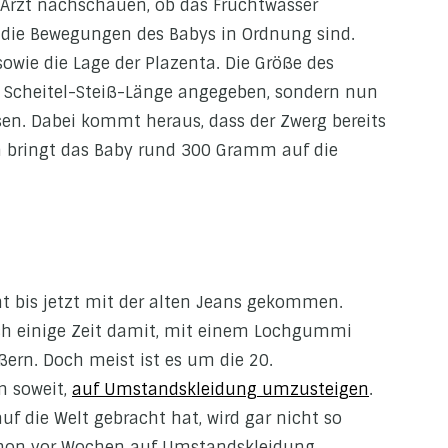
 Arzt nachschauen, ob das Fruchtwasser
die Bewegungen des Babys in Ordnung sind.
owie die Lage der Plazenta. Die Größe des
s Scheitel-Steiß-Länge angegeben, sondern nun
sen. Dabei kommt heraus, dass der Zwerg bereits
m bringt das Baby rund 300 Gramm auf die
icht bis jetzt mit der alten Jeans gekommen.
ch einige Zeit damit, mit einem Lochgummi
ßern. Doch meist ist es um die 20.
m soweit,
auf Umstandskleidung umzusteigen
.
uf die Welt gebracht hat, wird gar nicht so
hon vor Wochen auf Umstandskleidung