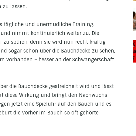
 zu lassen.
s tägliche und unermüdliche Training.
r und nimmt kontinuierlich weiter zu. Die
u spüren, denn sie wird nun recht kräftig
ind sogar schon über die Bauchdecke zu sehen,
ern vorhanden – besser an der Schwangerschaft
er die Bauchdecke gestreichelt wird und lässt
at diese Wirkung und bringt den Nachwuchs
egen jetzt eine Spieluhr auf den Bauch und es
Geburt die vorher im Bauch so oft gehörte