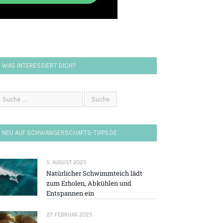
WAS INTERESSIERT DICH?
NEU AUF SCHWANGERSCHAFTS-TIPPS.DE
5. AUGUST 2025
Natürlicher Schwimmteich lädt
zum Erholen, Abkühlen und
Entspannen ein
27. FEBRUAR 2025