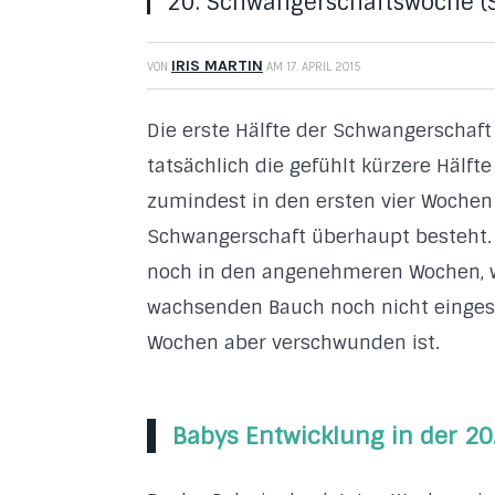
20. Schwangerschaftswoche (
IRIS MARTIN
VON
AM
17. APRIL 2015
Die erste Hälfte der Schwangerschaft
tatsächlich die gefühlt kürzere Hälfte
zumindest in den ersten vier Wochen 
Schwangerschaft überhaupt besteht.
noch in den angenehmeren Wochen, 
wachsenden Bauch noch nicht eingese
Wochen aber verschwunden ist.
Babys Entwicklung in der 2