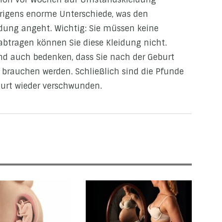
übrigens enorme Unterschiede, was den
idung angeht. Wichtig: Sie müssen keine
btragen können Sie diese Kleidung nicht.
nd auch bedenken, dass Sie nach der Geburt
brauchen werden. Schließlich sind die Pfunde
burt wieder verschwunden.