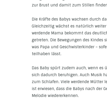
zur Brust und damit zum Stillen finden
Die Kräfte des Babys wachsen durch da
Gleichzeitig wächst es natürlich weite
werdende Mama bekommt das deutlich z
getreten. Die Bewegungen des Kindes s
was Papa und Geschwisterkinder – sof
teilhaben lässt.
Das Baby spürt zudem auch, wenn es üb
sich dadurch beruhigen. Auch Musik h
zum Schlafen. Viele werdende Mütter l
ist erwiesen, dass die Babys nach der 
Melodie wiedererkennen.