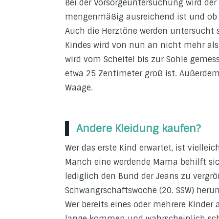
Bei der Vorsorgeuntersuchung wird der
mengenmäßig ausreichend ist und ob 
Auch die Herztöne werden untersucht s
Kindes wird von nun an nicht mehr al
wird vom Scheitel bis zur Sohle gemes
etwa 25 Zentimeter groß ist. Außerde
Waage.
Andere Kleidung kaufen?
Wer das erste Kind erwartet, ist vielle
Manch eine werdende Mama behilft si
lediglich den Bund der Jeans zu vergrö
Schwangrschaftswoche (20. SSW) heru
Wer bereits eines oder mehrere Kinder a
lange kommen und wahrscheinlich sc