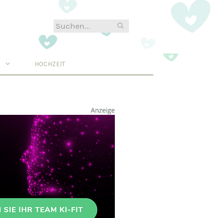
N
HOCHZEIT