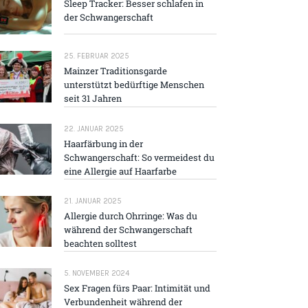
Sleep Tracker: Besser schlafen in
der Schwangerschaft
25. FEBRUAR 2025
Mainzer Traditions­garde
unterstützt bedürftige Menschen
seit 31 Jahren
22. JANUAR 2025
Haarfärbung in der
Schwangerschaft: So vermeidest du
eine Allergie auf Haarfarbe
21. JANUAR 2025
Allergie durch Ohrringe: Was du
während der Schwangerschaft
beachten solltest
5. NOVEMBER 2024
Sex Fragen fürs Paar: Intimität und
Verbundenheit während der