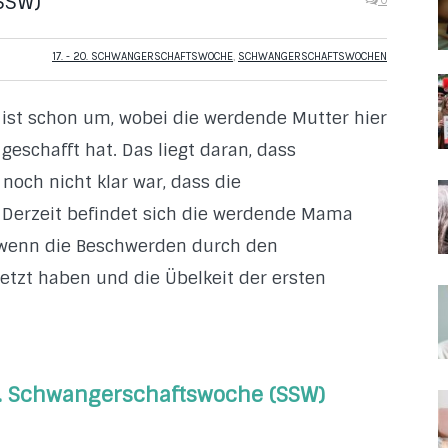
SSW)
0
17. - 20. SCHWANGERSCHAFTSWOCHE
,
SCHWANGERSCHAFTSWOCHEN
 ist schon um, wobei die werdende Mutter hier
 geschafft hat. Das liegt daran, dass
noch nicht klar war, dass die
 Derzeit befindet sich die werdende Mama
wenn die Beschwerden durch den
tzt haben und die Übelkeit der ersten
0. Schwangerschaftswoche (SSW)