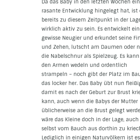
Da das Baby in den letzten Wochen ei
rasante Entwicklung hingelegt hat, ist 
bereits zu diesem Zeitpunkt in der Lage
wirklich aktiv zu sein. Es entwickelt ei
gewisse Neugier und erkundet seine Fi
und Zehen, lutscht am Daumen oder n
die Nabelschnur als Spielzeug. Es kann
den Armen wedeln und ordentlich
strampeln – noch gibt der Platz im Ba
das locker her. Das Baby übt nun fleißi
damit es nach der Geburt zur Brust kr
kann, auch wenn die Babys der Mutter
üblicherweise an die Brust gelegt werde
wäre das Kleine doch in der Lage, auch
selbst vom Bauch aus dorthin zu kriec
Lediglich in einigen Naturvölkern ist 