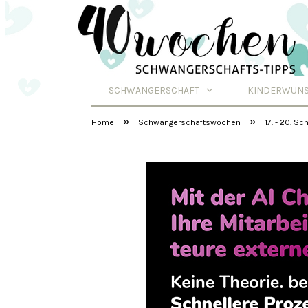
SCHWANGERSCHAFT
KINDERWUN
Schwangerschafts
»
»
Home
Schwangerschaftswochen
17. - 20. 